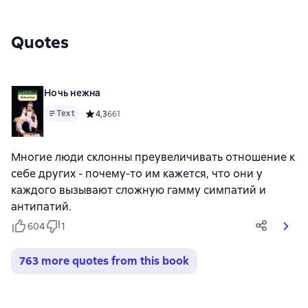
Quotes
Ночь нежна
Text
Средний рейтинг 4,3 на основе 661 оценок
4,3
661
Многие люди склонны преувеличивать отношение к
себе других - почему-то им кажется, что они у
каждого вызывают сложную гамму симпатий и
антипатий.
604
1
763 more quotes from this book