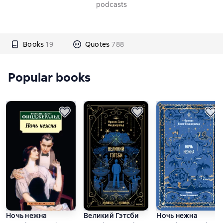
podcasts
Books
19
Quotes
788
Popular books
Ночь нежна
Великий Гэтсби
Ночь нежна