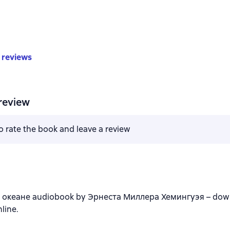
 reviews
review
to rate the book and leave a review
 океане audiobook by Эрнеста Миллера Хемингуэя – dow
nline.