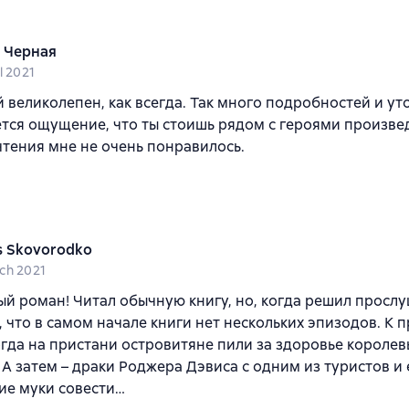
 Черная
l 2021
 великолепен, как всегда. Так много подробностей и ут
тся ощущение, что ты стоишь рядом с героями произвед
чтения мне не очень понравилось.
s Skovorodko
ch 2021
й роман! Читал обычную книгу, но, когда решил прослу
, что в самом начале книги нет нескольких эпизодов. К 
огда на пристани островитяне пили за здоровье королев
 А затем – драки Роджера Дэвиса с одним из туристов и 
ие муки совести…