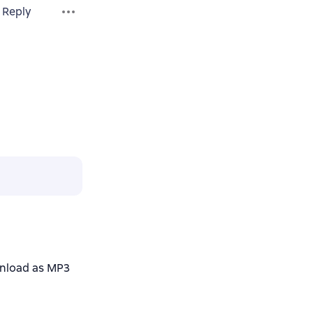
Reply
nload as MP3