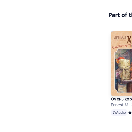
Part of 
Очень кор
Ernest Mi
Audio
Audio
Ср