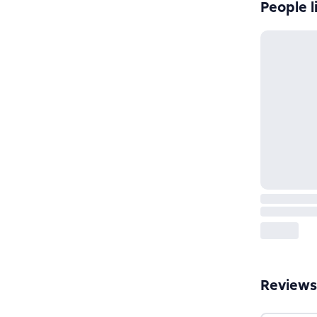
People l
Reviews