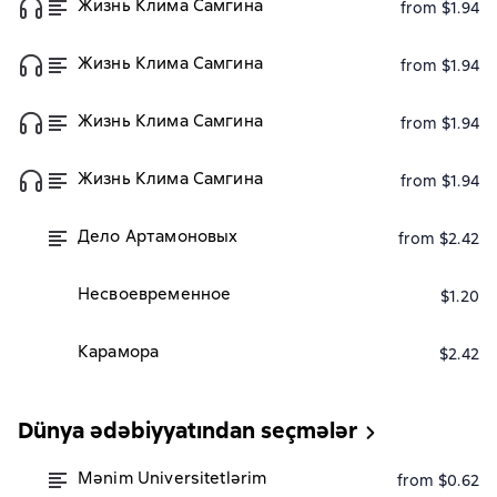
Жизнь Клима Самгина
from $1.94
Жизнь Клима Самгина
from $1.94
Жизнь Клима Самгина
from $1.94
Жизнь Клима Самгина
from $1.94
Дело Артамоновых
from $2.42
Несвоевременное
$1.20
Карамора
$2.42
Dünya ədəbiyyatından seçmələr
Mənim Universitetlərim
from $0.62