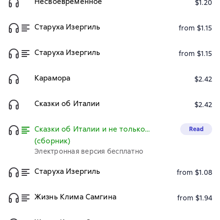
Несвоевременное
$1.20
Старуха Изергиль
from $1.15
Старуха Изергиль
from $1.15
Карамора
$2.42
Сказки об Италии
$2.42
Сказки об Италии и не только…
Read
(сборник)
Электронная версия бесплатно
Старуха Изергиль
from $1.08
Жизнь Клима Самгина
from $1.94