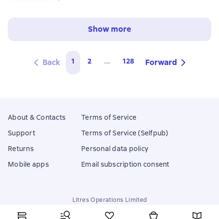
Show more
1
2
...
128
Back
Forward
About & Contacts
Terms of Service
Support
Terms of Service (Selfpub)
Returns
Personal data policy
Mobile apps
Email subscription consent
Litres Operations Limited
18 Mallow street co. Limerick, Ireland