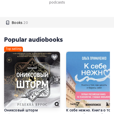
podcasts
Books
20
Popular audiobooks
Top selling
Ониксовый шторм
К себе нежно. Книга о том,