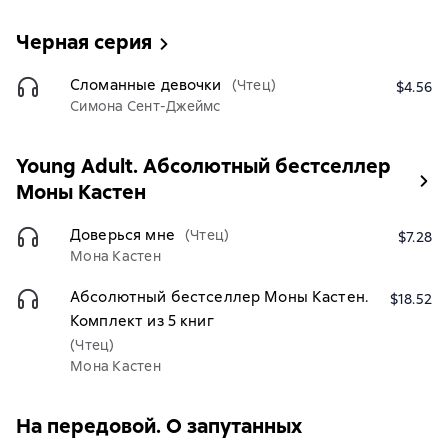
Черная серия
Сломанные девочки
(Чтец)
$4.56
Симона Сент-Джеймс
Young Adult. Абсолютный бестселлер
Моны Кастен
Доверься мне
(Чтец)
$7.28
Мона Кастен
Абсолютный бестселлер Моны Кастен.
$18.52
Комплект из 5 книг
(Чтец)
Мона Кастен
На передовой. О запутанных