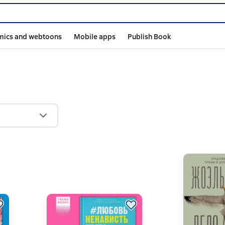
mics and webtoons
Mobile apps
Publish Book