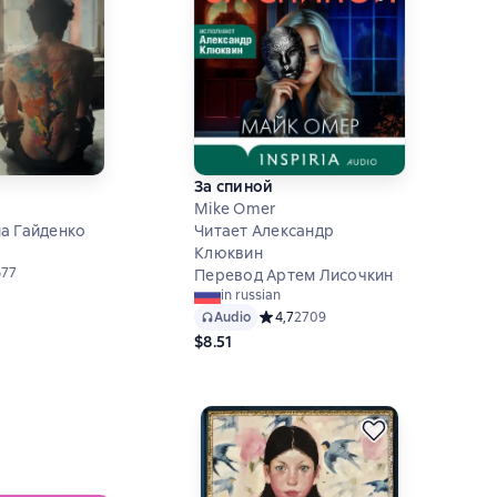
За спиной
Mike Omer
а Гайденко
Читает Александр
Клюквин
й рейтинг 4,6 на основе 677 оценок
677
Перевод Артем Лисочкин
in russian
Audio
Средний рейтинг 4,7 на основе 270
4,7
2709
$8.51