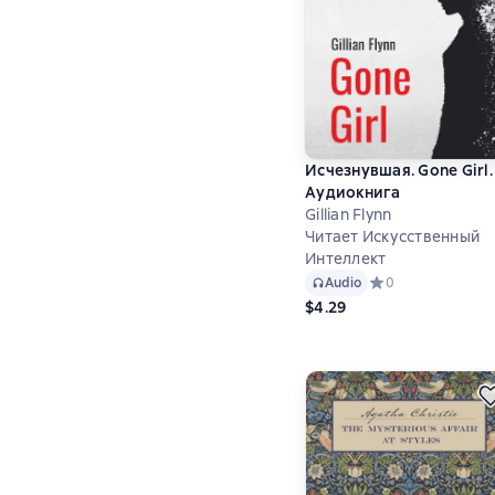
Исчезнувшая. Gone Girl.
Аудиокнига
Gillian Flynn
Читает Искусственный
Интеллект
Audio
Средний рейтинг 0
0
$4.29