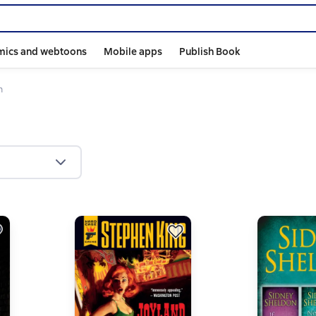
mics and webtoons
Mobile apps
Publish Book
n