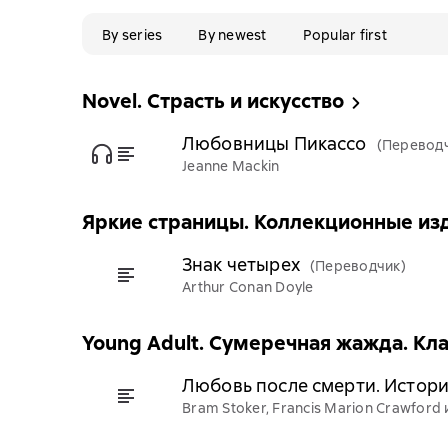
By series
By newest
Popular first
Novel. Страсть и искусство
Любовницы Пикассо
(Перевод
Jeanne Mackin
Яркие страницы. Коллекционные из
Знак четырех
(Переводчик)
Arthur Conan Doyle
Young Adult. Сумеречная жажда. Кл
Любовь после смерти. Истори
Bram Stoker, Francis Marion Crawford 