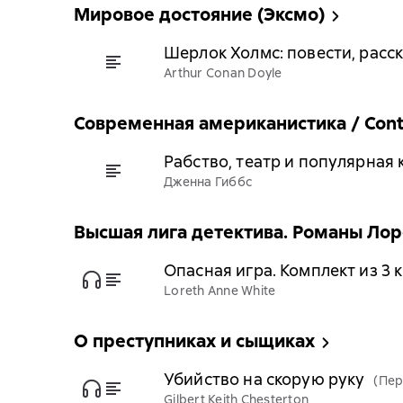
Мировое достояние (Эксмо)
Шерлок Холмс: повести, расс
Arthur Conan Doyle
Современная американистика / Conte
Рабство, театр и популярная
Дженна Гиббс
Высшая лига детектива. Романы Лор
Опасная игра. Комплект из 3 
Loreth Anne White
О преступниках и сыщиках
Убийство на скорую руку
(Пер
Gilbert Keith Chesterton