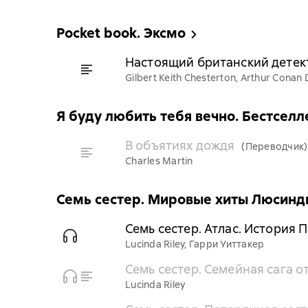
Pocket book. Эксмо
Настоящий британский детек
Gilbert Keith Chesterton, Arthur Conan 
Я буду любить тебя вечно. Бестсел
В объятиях дождя
(Переводчик)
Charles Martin
Семь сестер. Мировые хиты Люсинд
Семь сестер. Атлас. История 
Lucinda Riley, Гарри Уиттакер
Семь сестер. Семейная сага о
Lucinda Riley