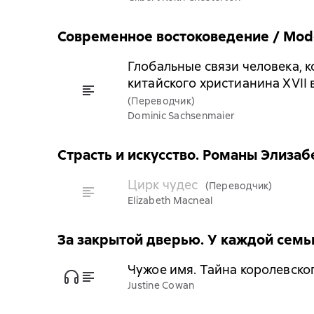
Современное востоковедение / Moder
Глобальные связи человека, 
китайского христианина XVII 
(Переводчик)
Dominic Sachsenmaier
Страсть и искусство. Романы Элиза
Цирк чудес
(Переводчик)
Elizabeth Macneal
За закрытой дверью. У каждой семь
Чужое имя. Тайна королевско
Justine Cowan