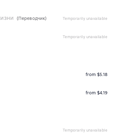
жизни
(Переводчик)
temporarily unavailable
temporarily unavailable
from $5.18
from $4.19
temporarily unavailable