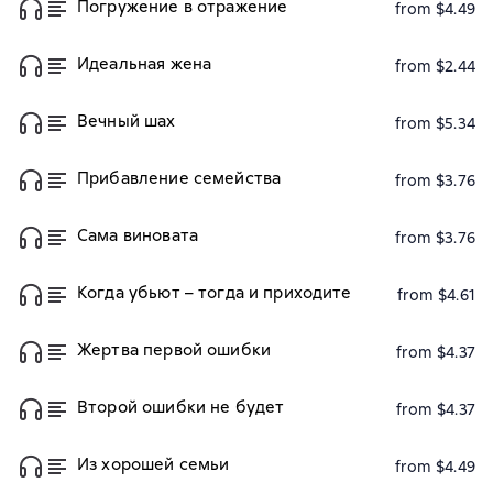
Погружение в отражение
from $4.49
Идеальная жена
from $2.44
Вечный шах
from $5.34
Прибавление семейства
from $3.76
Сама виновата
from $3.76
Когда убьют – тогда и приходите
from $4.61
Жертва первой ошибки
from $4.37
Второй ошибки не будет
from $4.37
Из хорошей семьи
from $4.49