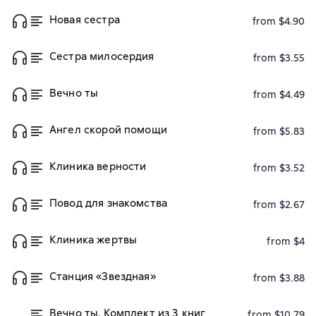
Новая сестра
from $4.90
Сестра милосердия
from $3.55
Вечно ты
from $4.49
Ангел скорой помощи
from $5.83
Клиника верности
from $3.52
Повод для знакомства
from $2.67
Клиника жертвы
from $4
Станция «Звездная»
from $3.88
Вечно ты. Комплект из 3 книг
from $10.79