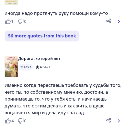
иногда надо протянуть руку помощи кому-то
1
0
56 more quotes from this book
Дорога, которой нет
Text
Средний рейтинг 4,6 на основе 421 оценок
4,6
421
Именно когда перестаешь требовать у судьбы того,
чего ты, по собственному мнению, достоин, а
принимаешь то, что у тебя есть, и начинаешь
думать, что с этим делать и как жить, в душе
воцаряется мир и дела идут на лад.
4
0