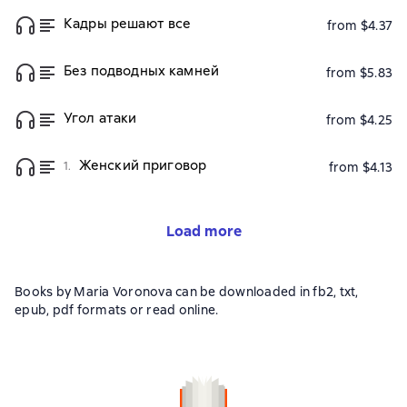
Кадры решают все
from $4.37
Без подводных камней
from $5.83
Угол атаки
from $4.25
Женский приговор
1.
from $4.13
Load more
Books by Maria Voronova can be downloaded in fb2, txt,
epub, pdf formats or read online.