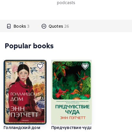
podcasts
Books
3
Quotes
26
Popular books
Голландский дом
Предчувствие чуда