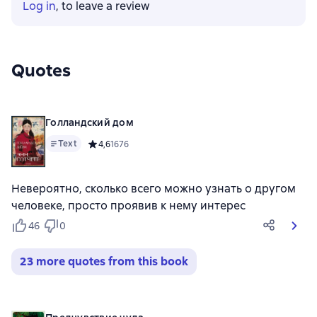
Log in
, to leave a review
Quotes
Голландский дом
Text
Средний рейтинг 4,6 на основе 1676 оценок
4,6
1676
Невероятно, сколько всего можно узнать о другом
человеке, просто проявив к нему интерес
46
0
23 more quotes from this book