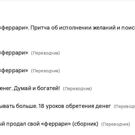
«феррари». Притча об исполнении желаний и поис
 «феррари»
(Переводчик)
 «феррари»
(Переводчик)
нег. Думай и богатей!
(Переводчик)
ывать больше. 18 уроков обретения денег
(Перевод
ый продал свой «феррари» (сборник)
(Переводчик)