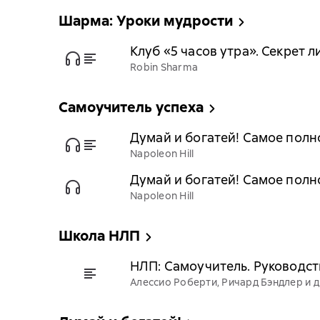
Шарма: Уроки мудрости
Клуб «5 часов утра». Секрет
Robin Sharma
Самоучитель успеха
Думай и богатей! Самое полн
Napoleon Hill
Думай и богатей! Самое полн
Napoleon Hill
Школа НЛП
НЛП: Самоучитель. Руководст
Алессио Роберти, Ричард Бэндлер и д