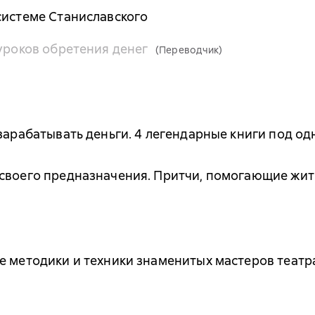
системе Станиславского
 уроков обретения денег
(Переводчик)
 зарабатывать деньги. 4 легендарные книги под о
 своего предназначения. Притчи, помогающие жит
е методики и техники знаменитых мастеров театра 