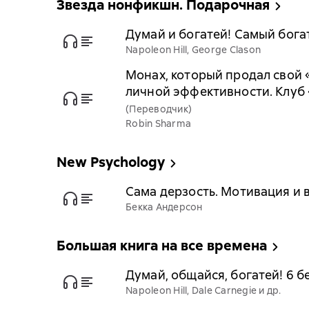
Звезда нонфикшн. Подарочная
Думай и богатей! Самый бога
Napoleon Hill, George Clason
Монах, который продал свой 
личной эффективности. Клуб 
(Переводчик)
Robin Sharma
New Psychology
Сама дерзость. Мотивация и 
Бекка Андерсон
Большая книга на все времена
Думай, общайся, богатей! 6 
Napoleon Hill, Dale Carnegie и др.