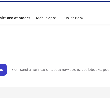
mics and webtoons
Mobile apps
Publish Book
es
We'll send a notification about new books, audiobooks, pod