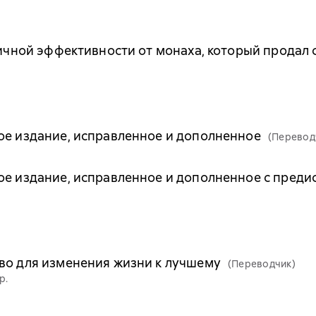
 личной эффективности от монаха, который продал
ое издание, исправленное и дополненное
(Перевод
ое издание, исправленное и дополненное с пред
во для изменения жизни к лучшему
(Переводчик)
р.