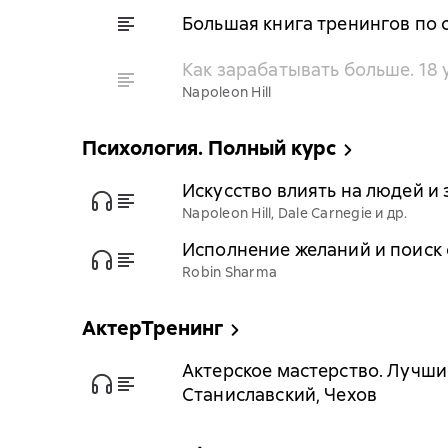
Большая книга тренингов по 
Как зарабатывать больше. 18
Napoleon Hill
Психология. Полный курс
Искусство влиять на людей и
Napoleon Hill, Dale Carnegie и др.
Исполнение желаний и поиск
Robin Sharma
АктерТренинг
Актерское мастерство. Лучши
Станиславский, Чехов