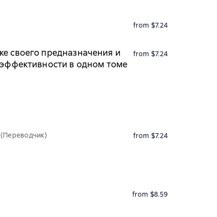
from $7.24
ке своего предназначения и
from $7.24
й эффективности в одном томе
(Переводчик)
from $7.24
from $8.59