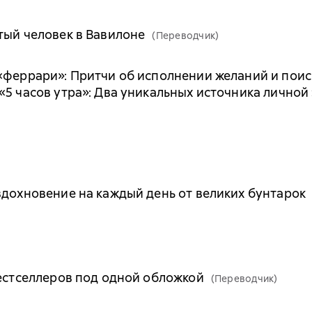
тый человек в Вавилоне
(Переводчик)
«феррари»: Притчи об исполнении желаний и поис
«5 часов утра»: Два уникальных источника лично
вдохновение на каждый день от великих бунтарок
бестселлеров под одной обложкой
(Переводчик)