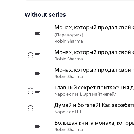
Without series
Монах, который продал свой 
(Переводчик)
Robin Sharma
Монах, который продал свой
Robin Sharma
Монах, который продал свой
Robin Sharma
Главный секрет притяжения де
Napoleon Hill, Эрл Найтингейл
Думай и богатей! Как зарабат
Napoleon Hill
Большая книга монаха, котор
Robin Sharma