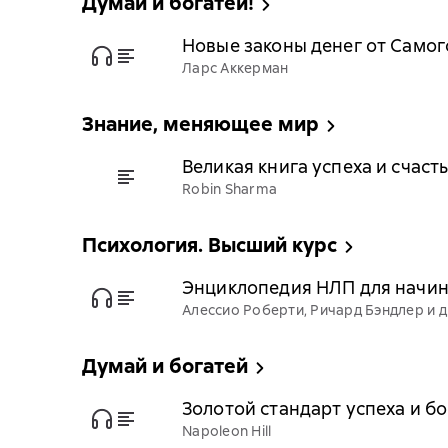
Думай и богатей!
Новые законы денег от Самог
Ларс Аккерман
Знание, меняющее мир
Великая книга успеха и счаст
Robin Sharma
Психология. Высший курс
Энциклопедия НЛП для начи
Алессио Роберти, Ричард Бэндлер и д
Думай и богатей
Золотой стандарт успеха и бо
Napoleon Hill