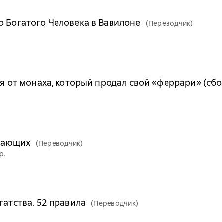
о Богатого Человека в Вавилоне
(Переводчик)
ья от монаха, который продал свой «феррари» (сб
нающих
(Переводчик)
р.
гатства. 52 правила
(Переводчик)