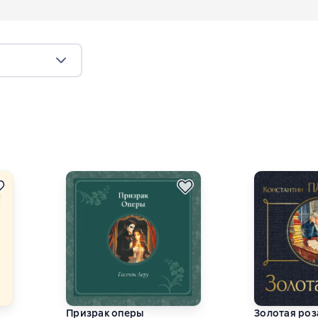
Призрак оперы
Золотая роз