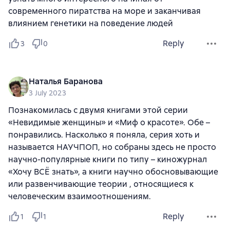
современного пиратства на море и заканчивая
влиянием генетики на поведение людей
Reply
3
0
Наталья Баранова
3 July 2023
Познакомилась с двумя книгами этой серии
«Невидимые женщины» и «Миф о красоте». Обе –
понравились. Насколько я поняла, серия хоть и
называется НАУЧПОП, но собраны здесь не просто
научно-популярные книги по типу – киножурнал
«Хочу ВСЁ знать», а книги научно обосновывающие
или развенчивающие теории , относящиеся к
человеческим взаимоотношениям.
Reply
1
1