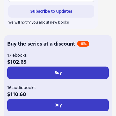
Subscribe to updates
We will notify you about new books
Buy the series at a discount
-15%
17 ebooks
$102.65
Buy
16 audiobooks
$110.60
Buy