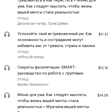
тревожитесь и как перестать + Меню для
ума. Как следует мыслить, чтобы жизнь
вашей мечты стала реальностью
(Чтец)
Джонатан Чатер, Грэм Дэйви
Успокойте свой встревоженный ум. Как
$11.31
осознанность и сострадание могут
избавить вас от тревоги, страха и паники
(Чтец)
Jeffrey Brantley
Секреты фасилитации. SMART-
$12.16
руководство по работе с группами
(Чтец)
Майкл Вилкинсон
Меню для ума. Как следует мыслить,
$14.59
чтобы жизнь вашей мечты стала
реальностью + Мужчина вашей мечты.