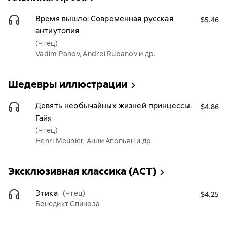
Время вышло: Современная русская
$5.46
антиутопия
(Чтец)
Vadim Panov, Andrei Rubanov и др.
Шедевры иллюстрации
Девять необычайных жизней принцессы.
$4.86
Гайя
(Чтец)
Henri Meunier, Анни Агопьян и др.
Эксклюзивная классика (АСТ)
Этика
(Чтец)
$4.25
Бенедикт Спиноза