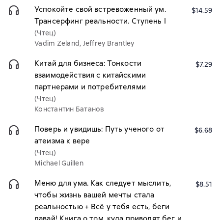
Успокойте свой встревоженный ум.
$14.59
Трансерфинг реальности. Ступень I
(Чтец)
Vadim Zeland, Jeffrey Brantley
Китай для бизнеса: Тонкости
$7.29
взаимодействия с китайскими
партнерами и потребителями
(Чтец)
Константин Батанов
Поверь и увидишь: Путь ученого от
$6.68
атеизма к вере
(Чтец)
Michael Guillen
Меню для ума. Как следует мыслить,
$8.51
чтобы жизнь вашей мечты стала
реальностью + Всё у тебя есть, беги
давай! Книга о том, куда приводят бег и