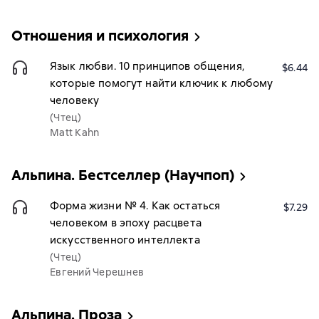
Отношения и психология
Язык любви. 10 принципов общения,
$6.44
которые помогут найти ключик к любому
человеку
(Чтец)
Matt Kahn
Альпина. Бестселлер (Научпоп)
Форма жизни № 4. Как остаться
$7.29
человеком в эпоху расцвета
искусственного интеллекта
(Чтец)
Евгений Черешнев
Альпина. Проза