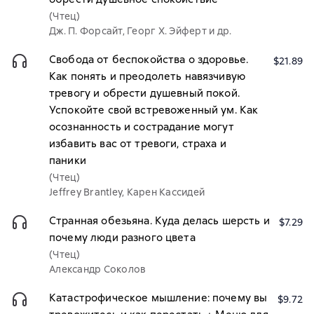
(Чтец)
Дж. П. Форсайт, Георг Х. Эйферт и др.
Свобода от беспокойства о здоровье.
$21.89
Как понять и преодолеть навязчивую
тревогу и обрести душевный покой.
Успокойте свой встревоженный ум. Как
осознанность и сострадание могут
избавить вас от тревоги, страха и
паники
(Чтец)
Jeffrey Brantley, Карен Кассидей
Странная обезьяна. Куда делась шерсть и
$7.29
почему люди разного цвета
(Чтец)
Александр Соколов
Катастрофическое мышление: почему вы
$9.72