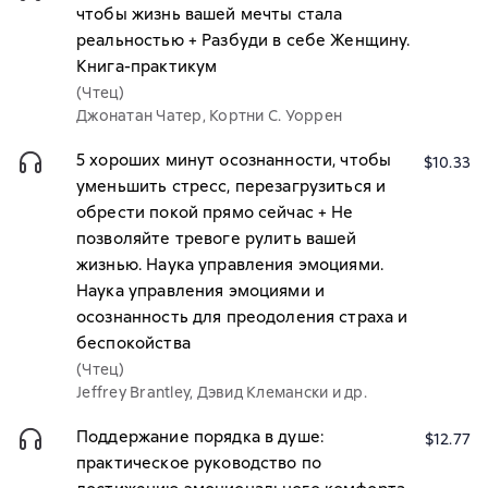
чтобы жизнь вашей мечты стала
реальностью + Разбуди в себе Женщину.
Книга-практикум
(Чтец)
Джонатан Чатер, Кортни С. Уоррен
5 хороших минут осознанности, чтобы
$10.33
уменьшить стресс, перезагрузиться и
обрести покой прямо сейчас + Не
позволяйте тревоге рулить вашей
жизнью. Наука управления эмоциями.
Наука управления эмоциями и
осознанность для преодоления страха и
беспокойства
(Чтец)
Jeffrey Brantley, Дэвид Клемански и др.
Поддержание порядка в душе:
$12.77
практическое руководство по