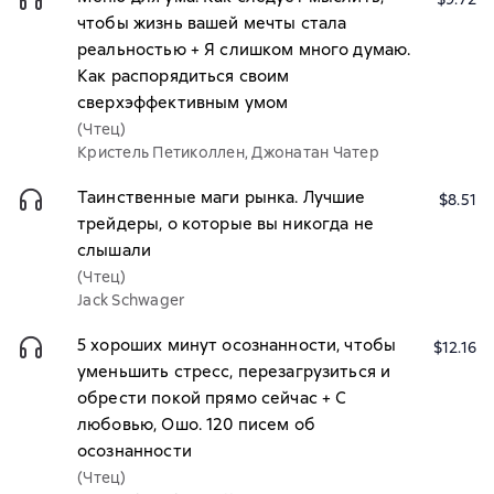
чтобы жизнь вашей мечты стала
реальностью + Я слишком много думаю.
Как распорядиться своим
сверхэффективным умом
(Чтец)
Кристель Петиколлен, Джонатан Чатер
Таинственные маги рынка. Лучшие
$8.51
трейдеры, о которые вы никогда не
слышали
(Чтец)
Jack Schwager
5 хороших минут осознанности, чтобы
$12.16
уменьшить стресс, перезагрузиться и
обрести покой прямо сейчас + С
любовью, Ошо. 120 писем об
осознанности
(Чтец)