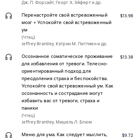
Дж. П. Форсайт, Георг Х. Эйферт и др.
Перенастройте свой встревоженный
$13.98
мозг + Успокойте свой встревоженный
ум
(Чтец)
Jeffrey Brantley, Кэтрин М. Питтмен и др.
Осознанное соматическое проживание
$13.38
для избавления от тревоги. Телесно-
ориентированный подход для
преодоления страха и беспокойства.
Успокойте свой встревоженный ум. Как
осознанность и сострадание могут
избавить вас от тревоги, страха и
паники
(Чтец)
Jeffrey Brantley, Мишель Л. Блюм
Меню для ума. Как следует мыслить,
$9.72