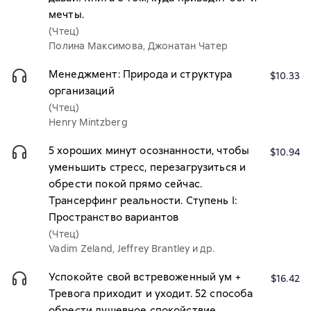
мечты.
(Чтец)
Полина Максимова, Джонатан Чатер
Менеджмент: Природа и структура
$10.33
организаций
(Чтец)
Henry Mintzberg
5 хороших минут осознанности, чтобы
$10.94
уменьшить стресс, перезагрузиться и
обрести покой прямо сейчас.
Трансерфинг реальности. Ступень I:
Пространство вариантов
(Чтец)
Vadim Zeland, Jeffrey Brantley и др.
Успокойте свой встревоженный ум +
$16.42
Тревога приходит и уходит. 52 способа
обрести душевное спокойствие