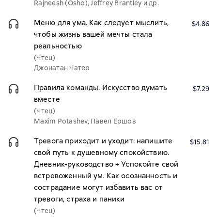
Rajneesh (Osho), Jeffrey Brantley и др.
Меню для ума. Как следует мыслить,
$4.86
чтобы жизнь вашей мечты стала
реальностью
(Чтец)
Джонатан Чатер
Правила команды. Искусство думать
$7.29
вместе
(Чтец)
Maxim Potashev, Павел Ершов
Тревога приходит и уходит: напишите
$15.81
свой путь к душевному спокойствию.
Дневник-руководство + Успокойте свой
встревоженный ум. Как осознанность и
сострадание могут избавить вас от
тревоги, страха и паники
(Чтец)