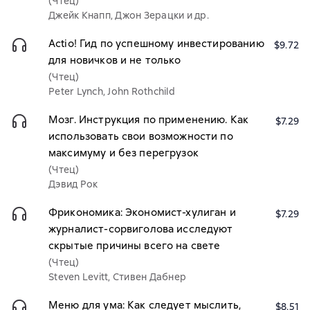
(Чтец)
Джейк Кнапп, Джон Зерацки и др.
Actio! Гид по успешному инвестированию
$9.72
для новичков и не только
(Чтец)
Peter Lynch, John Rothchild
Мозг. Инструкция по применению. Как
$7.29
использовать свои возможности по
максимуму и без перегрузок
(Чтец)
Дэвид Рок
Фрикономика: Экономист-хулиган и
$7.29
журналист-сорвиголова исследуют
скрытые причины всего на свете
(Чтец)
Steven Levitt, Стивен Дабнер
Меню для ума: Как следует мыслить,
$8.51