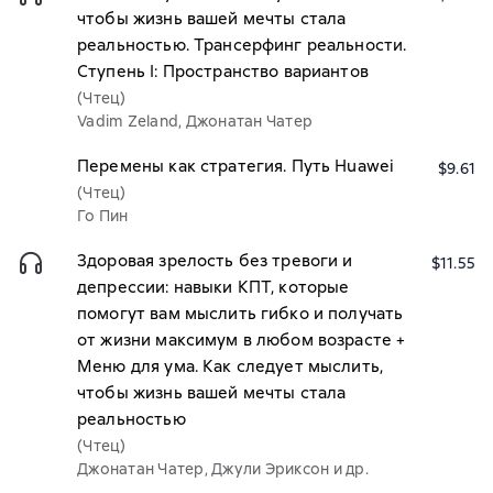
чтобы жизнь вашей мечты стала
реальностью. Трансерфинг реальности.
Ступень I: Пространство вариантов
(Чтец)
Vadim Zeland, Джонатан Чатер
Перемены как стратегия. Путь Huawei
$9.61
(Чтец)
Го Пин
Здоровая зрелость без тревоги и
$11.55
депрессии: навыки КПТ, которые
помогут вам мыслить гибко и получать
от жизни максимум в любом возрасте +
Меню для ума. Как следует мыслить,
чтобы жизнь вашей мечты стала
реальностью
(Чтец)
Джонатан Чатер, Джули Эриксон и др.