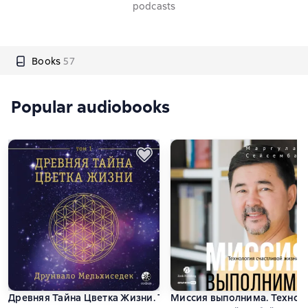
podcasts
Books
57
Popular audiobooks
Древняя Тайна Цветка Жизни. Том 1
Миссия выполнима. Технол