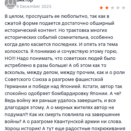
9 December 2025
В целом, прослушать ее любопытно, так как в
сжатой форме подается достаточно обширный
исторический контент. Но трактовка многих
исторических событий сомнительна, особенно
когда дело касается последних. И опять эта тема
холокоста. Я понимаю и сочувствую этому горю,
НО!!! Надо понимать, что советских людей было
истреблено в разы больше! А об этом как то
вскользь, между делом, между прочим, как и о роли
Советского Союза а разгроме фашистской
Германии и победе над Японией. Кстати, автор так
спокойно одобряет бомбардировку Японии. А че?
Ведь войну же раньше удалось завершить, и все
длагодаря этому. А о мирных жителях автор не
подумал?! Как их смерть повлияла на завершение
войны? А о разгроме Квантунской армии ни слова.
Хорош историк! А тут еще радостные похрюкивания