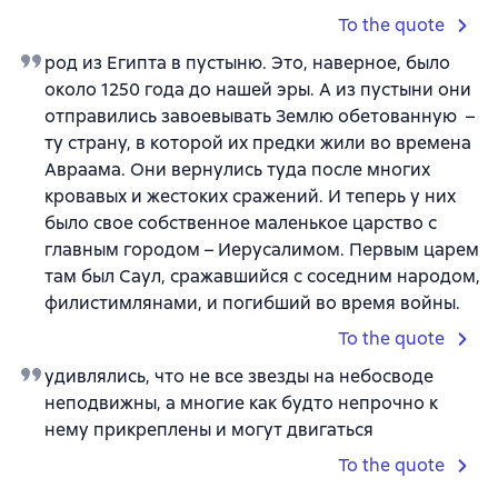
To the quote
род из Египта в пустыню. Это, наверное, было
около 1250 года до нашей эры. А из пустыни они
отправились завоевывать Землю обетованную –
ту страну, в которой их предки жили во времена
Авраама. Они вернулись туда после многих
кровавых и жестоких сражений. И теперь у них
было свое собственное маленькое царство с
главным городом – Иерусалимом. Первым царем
там был Саул, сражавшийся с соседним народом,
филистимлянами, и погибший во время войны.
To the quote
удивлялись, что не все звезды на небосводе
неподвижны, а многие как будто непрочно к
нему прикреплены и могут двигаться
To the quote