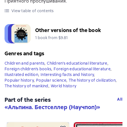
Приятного прослушивания.
View table of contents
Other versions of the book
1 book from $9.81
Genres and tags
Children and parents
,
Children's educational literature
,
Foreign children's books
,
Foreign educational literature
,
Illustrated edition
,
Interesting facts and history
,
Popular history
,
Popular science
,
The history of civilization
,
The history of mankind
,
World history
Part of the series
All
«
Альпина. Бестселлер (Научпоп)
»