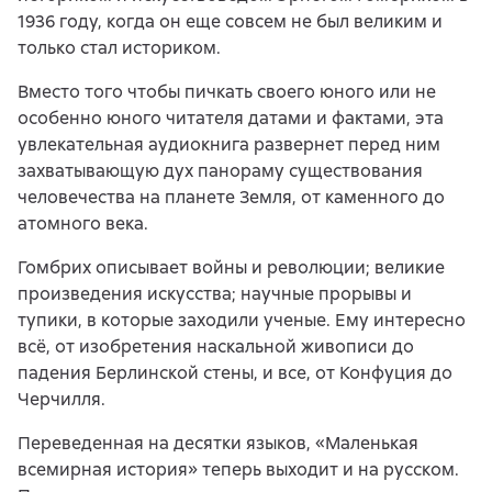
1936 году, когда он еще совсем не был великим и
только стал историком.
Вместо того чтобы пичкать своего юного или не
особенно юного читателя датами и фактами, эта
увлекательная аудиокнига развернет перед ним
захватывающую дух панораму существования
человечества на планете Земля, от каменного до
атомного века.
Гомбрих описывает войны и революции; великие
произведения искусства; научные прорывы и
тупики, в которые заходили ученые. Ему интересно
всё, от изобретения наскальной живописи до
падения Берлинской стены, и все, от Конфуция до
Черчилля.
Переведенная на десятки языков, «Маленькая
всемирная история» теперь выходит и на русском.