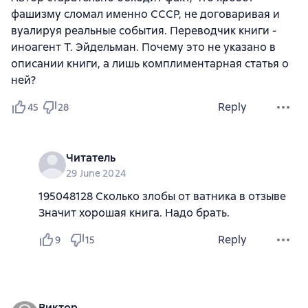
фашизму сломал именно СССР, не договаривая и
вуалируя реальные события. Переводчик книги -
иноагент Т. Эйдельман. Почему это не указано в
описании книги, а лишь комплиментарная статья о
ней?
Reply
45
28
Читатель
29 June 2024
195048128 Сколько злобы от ватника в отзыве
Значит хорошая книга. Надо брать.
Reply
9
15
Виктор