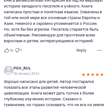
Книга великолепная! Интересен взгляд на мировую
историю западного писателя и учёного. Книга
написана простым и понятным языком. Охвачены в
той или иной мере все основные страны Европы и
Азии. Немного и скромно упоминается о России.
Но, хотя бы без агресии. Писатель старается быть
объективным. Рекомендую для прочтения всем
взрослым и детям, интересующимся историей.
Reply
10
7
PGV_RUL
18 January 2023
Хорошо написано для детей. Автор постарался
показать все этапы развития человеческой
цивилизации. Книга может дать толчок к более
глубокому изучению истории. Сказано о
гуманизме, но горько сознавать, что не все на земле