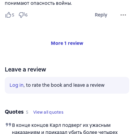
понимают опасность войны.
Reply
5
6
More 1 review
Leave a review
Log in
, to rate the book and leave a review
Quotes
5
View all quotes
В конце концов Карл подверг их ужасным
наказаниям и приказал убить более четырех