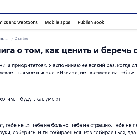
mics and webtoons
Mobile apps
Publish Book
беречь себя
Quotes
ига о том, как ценить и беречь 
ни, а приоритетов». Я вспоминаю ее всякий раз, когда с
евает прямое и ясное: «Извини, нет времени на тебя ».
хотим, – будут, как умеют.
, тебе не…». Тебе не больно. Тебе не страшно. Тебе не п
 руки, соберись. И ты собираешься. Раз собираешься, два