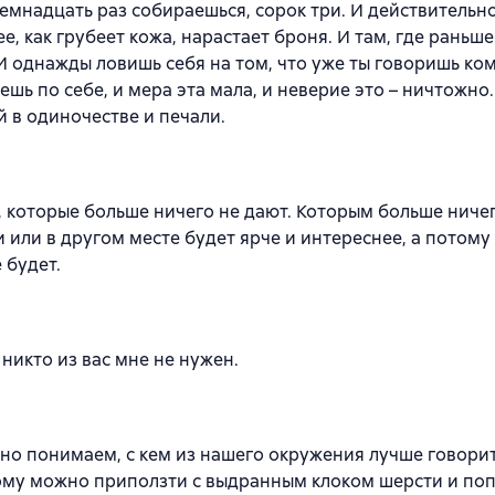
семнадцать раз собираешься, сорок три. И действительн
е, как грубеет кожа, нарастает броня. И там, где раньш
 И однажды ловишь себя на том, что уже ты говоришь ком
ешь по себе, и мера эта мала, и неверие это – ничтожно.
й в одиночестве и печали.
 которые больше ничего не дают. Которым больше ниче
 или в другом месте будет ярче и интереснее, а потому
 будет.
о никто из вас мне не нужен.
о понимаем, с кем из нашего окружения лучше говорит
к кому можно приползти с выдранным клоком шерсти и по