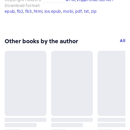
Download format
:
epub
, 
fb2
, 
fb3
, 
html
, 
ios.epub
, 
mobi
, 
pdf
, 
txt
, 
zip
Other books by the author
All