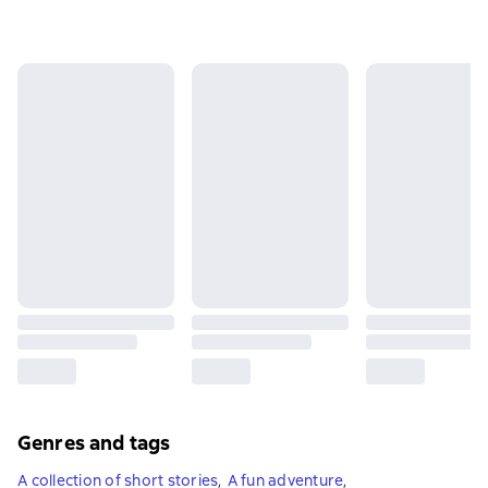
Genres and tags
A collection of short stories
,
A fun adventure
,