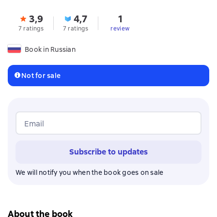
3,9
4,7
1
7 ratings
7 ratings
review
Book in Russian
Not for sale
Email
Subscribe to updates
We will notify you when the book goes on sale
About the book