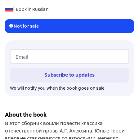
Book in Russian
Not for sale
Email
Subscribe to updates
We will notify you when the book goes on sale
About the book
В этот сборник вошли повести классика
отечественной прозы А.Г. Алексина. Юные герои
впервые сталкиваются со взрослыми, нередко