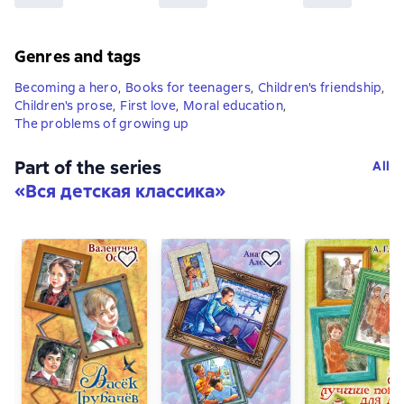
Genres and tags
Becoming a hero
,
Books for teenagers
,
Children's friendship
,
Children's prose
,
First love
,
Moral education
,
The problems of growing up
Part of the series
All
«
Вся детская классика
»