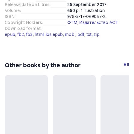
Release date on Litres
:
26 September 2017
Volume
:
660 p. 1 illustration
ISBN
:
978-5-17-069057-2
Copyright Holders
:
ФТМ
, 
Издательство АСТ
Download format
:
epub
, 
fb2
, 
fb3
, 
html
, 
ios.epub
, 
mobi
, 
pdf
, 
txt
, 
zip
Other books by the author
All