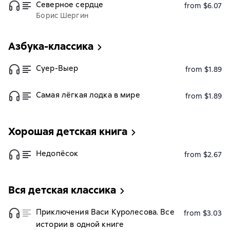
Северное сердце
from $6.07
Борис Шергин
Азбука-классика
Суер-Выер
from $1.89
Самая лёгкая лодка в мире
from $1.89
Хорошая детская книга
Недопёсок
from $2.67
Вся детская классика
Приключения Васи Куролесова. Все
from $3.03
истории в одной книге