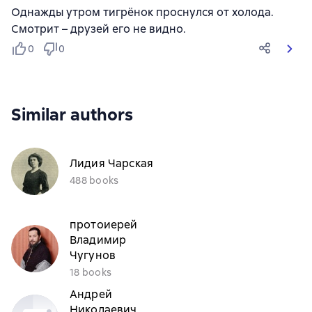
Однажды утром тигрёнок проснулся от холода.
Смотрит – друзей его не видно.
0
0
Similar authors
Лидия Чарская
488 books
протоиерей
Владимир
Чугунов
18 books
Андрей
Николаевич