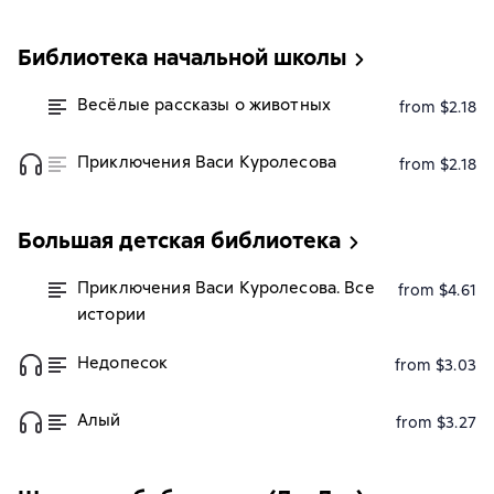
Библиотека начальной школы
Весёлые рассказы о животных
from $2.18
Приключения Васи Куролесова
from $2.18
Большая детская библиотека
Приключения Васи Куролесова. Все
from $4.61
истории
Недопесок
from $3.03
Алый
from $3.27