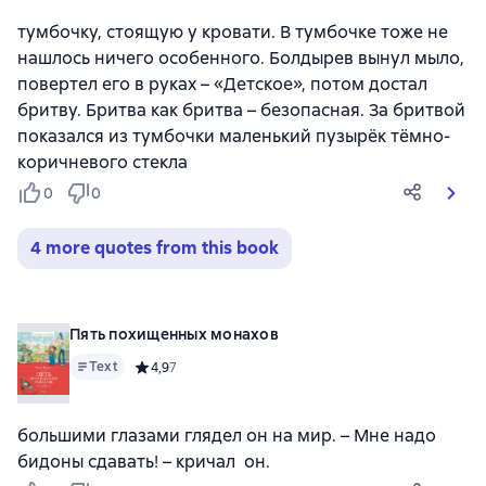
тумбочку, стоящую у кровати. В тумбочке тоже не
нашлось ничего особенного. Болдырев вынул мыло,
повертел его в руках – «Детское», потом достал
бритву. Бритва как бритва – безопасная. За бритвой
показался из тумбочки маленький пузырёк тёмно-
коричневого стекла
0
0
4 more quotes from this book
Пять похищенных монахов
Text
Средний рейтинг 4,9 на основе 7 оценок
4,9
7
большими глазами глядел он на мир. – Мне надо
бидоны сдавать! – кричал он.