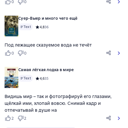
0
0
Суер-Выер и много чего ещё
Text
Средний рейтинг 4,8 на основе 36 оценок
4,8
36
Под лежащее сказуемое вода не течёт
0
0
Самая лёгкая лодка в мире
Text
Средний рейтинг 4,6 на основе 35 оценок
4,6
35
Видишь мир – так и фотографируй его глазами,
щёлкай ими, хлопай вовсю. Снимай кадр и
отпечатывай в душе на
2
2