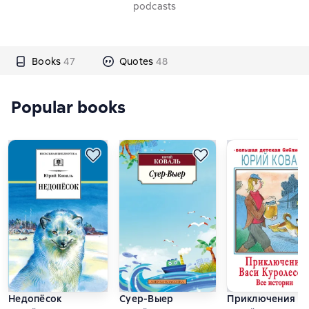
podcasts
Books
47
Quotes
48
Popular books
Недопёсок
Суер-Выер
Приключения Ва