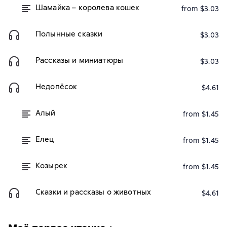
Шамайка – королева кошек
from $3.03
Полынные сказки
$3.03
Рассказы и миниатюры
$3.03
Недопёсок
$4.61
Алый
from $1.45
Елец
from $1.45
Козырек
from $1.45
Сказки и рассказы о животных
$4.61