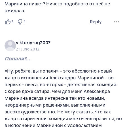
Маринина пишет? Ничего подобного от неё не
ожидала.
Reply
3
1
viktoriy-ug2007
21 June 2012
Попали?...
«Ну, ребята, вы попали» – это абсолютно новый
жанр в исполнении Александры Марининой – во-
первых – пьеса, во-вторых – детективная комедия.
Скорее даже сатира. Чем для меня Александра
Маринина всегда интересна так это новыми,
неординарными решениями, выполненными
высокохудожественно. Не могу сказать, что как
жанр сатирическая комедия мне очень нравится, но
в исполнении Марининой с удовольствием