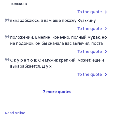
только в
To the quote
выкарабкаюсь, я вам еще покажу Кузькину
To the quote
положении. Емелин, конечно, полный мудак, но
не подонок, он бы сначала вас вылечил, поста
To the quote
С к у р а т о в: Он мужик крепкий, может, еще и
выкарабкается. Д у х:
To the quote
7 more quotes
Read online