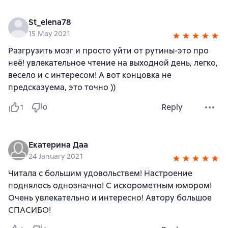
St_elena78
15 May 2021
Разгрузить мозг и просто уйти от рутины-это про
неё! увлекательное чтение на выходной день, легко,
весело и с интересом! А вот концовка не
предсказуема, это точно ))
Reply
1
0
Екатерина Даа
24 January 2021
Читала с большим удовольствем! Настроение
поднялось однозначно! С искорометным юмором!
Очень увлекательно и интересно! Автору большое
СПАСИБО!