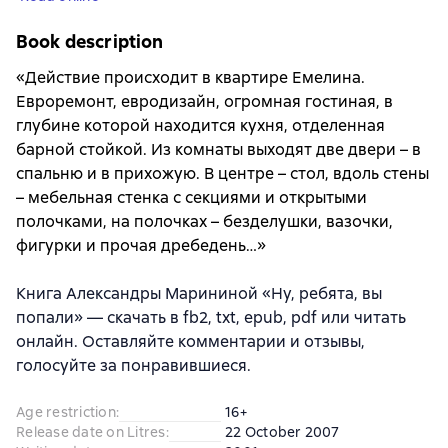
Book description
«Действие происходит в квартире Емелина.
Евроремонт, евродизайн, огромная гостиная, в
глубине которой находится кухня, отделенная
барной стойкой. Из комнаты выходят две двери – в
спальню и в прихожую. В центре – стол, вдоль стены
– мебельная стенка с секциями и открытыми
полочками, на полочках – безделушки, вазочки,
фигурки и прочая дребедень…»
Книга Александры Марининой «Ну, ребята, вы
попали» — скачать в fb2, txt, epub, pdf или читать
онлайн. Оставляйте комментарии и отзывы,
голосуйте за понравившиеся.
Age restriction
:
16+
Release date on Litres
:
22 October 2007