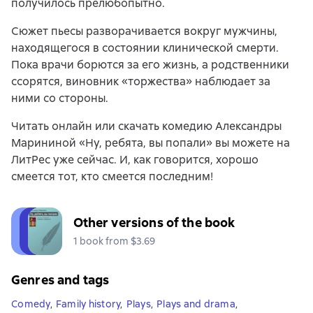
получилось прелюбопытно.
Сюжет пьесы разворачивается вокруг мужчины,
находящегося в состоянии клинической смерти.
Пока врачи борются за его жизнь, а родственники
ссорятся, виновник «торжества» наблюдает за
ними со стороны.
Читать онлайн или скачать комедию Александры
Марининой «Ну, ребята, вы попали» вы можете на
ЛитРес уже сейчас. И, как говорится, хорошо
смеется тот, кто смеется последним!
Other versions of the book
1 book from $3.69
Genres and tags
Comedy
,
Family history
,
Plays
,
Plays and drama
,