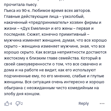
прочитала пьесу.
Пьеса из 90-х. Любимое время всех авторов.
Главные действующие лица – узколобый,
накаченный «предприниматель» хозяин фирмы и
жизни – «Дух Емелина» и его жены – первая и
последняя. Сюжет, конечно примитивный –
мужчина изменяет женщине, думая, что все хорошо
скрыто – женщина изменяет мужчине, зная, что все
хорошо скрыто. Как всегда неприятности достаются
жестокому к близким главе семейства. Который в
своей самоуверенности о том, что все схвачено и
дома и на работе не видит, как его используют
подчиненные ему, по его мнению, слабые и глупые
женщины. Вся ситуация очень интересно и хорошо
обыграна с неожиданным чисто комедийным на
злобу дня концом.
Reply
4
2