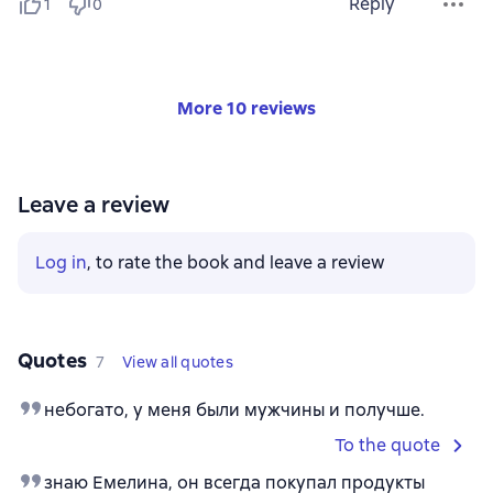
Reply
1
0
More 10 reviews
Leave a review
Log in
, to rate the book and leave a review
Quotes
7
View all quotes
небогато, у меня были мужчины и получше.
To the quote
знаю Емелина, он всегда покупал продукты