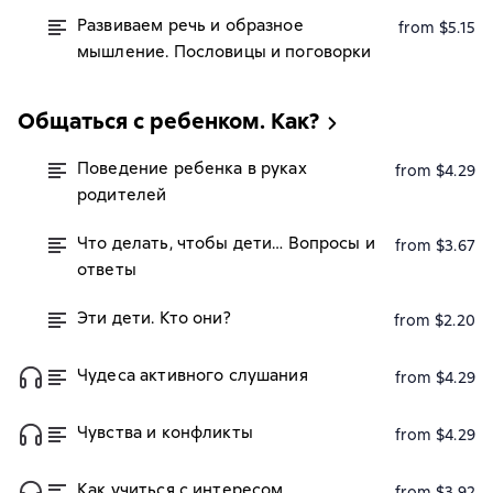
Развиваем речь и образное
from $5.15
мышление. Пословицы и поговорки
Общаться с ребенком. Как?
Поведение ребенка в руках
from $4.29
родителей
Что делать, чтобы дети… Вопросы и
from $3.67
ответы
Эти дети. Кто они?
from $2.20
Чудеса активного слушания
from $4.29
Чувства и конфликты
from $4.29
Как учиться с интересом
from $3.92