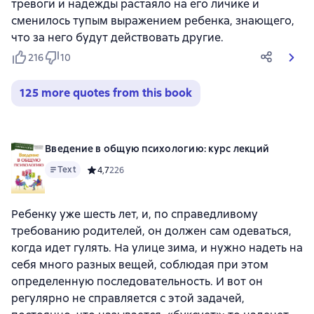
тревоги и надежды растаяло на его личике и
сменилось тупым выражением ребенка, знающего,
что за него будут действовать другие.
216
10
125 more quotes from this book
Введение в общую психологию: курс лекций
Text
Средний рейтинг 4,7 на основе 226 оценок
4,7
226
Ребенку уже шесть лет, и, по справедливому
требованию родителей, он должен сам одеваться,
когда идет гулять. На улице зима, и нужно надеть на
себя много разных вещей, соблюдая при этом
определенную последовательность. И вот он
регулярно не справляется с этой задачей,