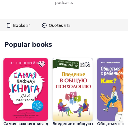
podcasts
Books
51
Quotes
615
Popular books
Самая важная книга для родителей
Введение в общую психологию: курс
Общаться с ре