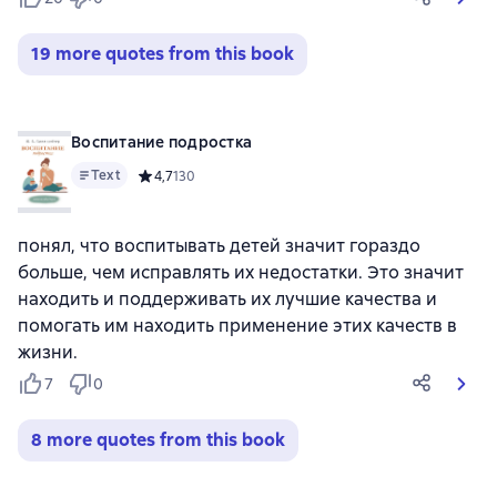
19 more quotes from this book
Воспитание подростка
Text
Средний рейтинг 4,7 на основе 130 оценок
4,7
130
понял, что воспитывать детей значит гораздо
больше, чем исправлять их недостатки. Это значит
находить и поддерживать их лучшие качества и
помогать им находить применение этих качеств в
жизни.
7
0
8 more quotes from this book