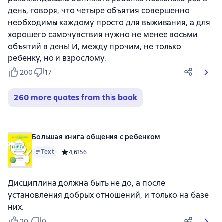
день, говоря, что четыре объятия совершенно
необходимы каждому просто для выживания, а для
хорошего самочувствия нужно не менее восьми
объятий в день! И, между прочим, не только
ребенку, но и взрослому.
200
17
260 more quotes from this book
Большая книга общения с ребенком
Text
Средний рейтинг 4,6 на основе 156 оценок
4,6
156
Дисциплина должна быть не до, а после
установления добрых отношений, и только на базе
них.
20
0