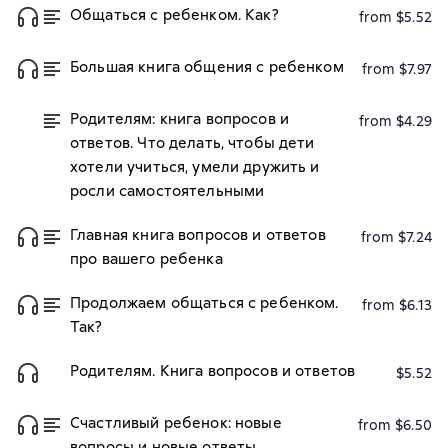
Общаться с ребенком. Как?
from $5.52
Большая книга общения с ребенком
from $7.97
Родителям: книга вопросов и
from $4.29
ответов. Что делать, чтобы дети
хотели учиться, умели дружить и
росли самостоятельными
Главная книга вопросов и ответов
from $7.24
про вашего ребенка
Продолжаем общаться с ребенком.
from $6.13
Так?
Родителям. Книга вопросов и ответов
$5.52
Счастливый ребенок: новые
from $6.50
вопросы и новые ответы