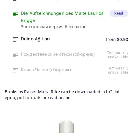
Die Aufzeichnungen des Malte Laurids
Read
Brigge
Электронная версия бесплатно
Duino Ağıtları
from $0.90
temporarily
Рождественские стихи (сборник)
unavailable
temporarily
Книга Часов (сборник)
unavailable
Books by Rainer Maria Rilke can be downloaded in fb2, txt,
epub, pdf formats or read online.