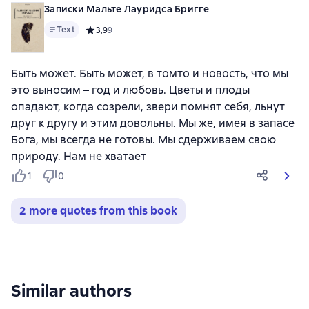
Записки Мальте Лауридса Бригге
Text
Средний рейтинг 3,9 на основе 9 оценок
3,9
9
Быть может. Быть может, в томто и новость, что мы
это выносим – год и любовь. Цветы и плоды
опадают, когда созрели, звери помнят себя, льнут
друг к другу и этим довольны. Мы же, имея в запасе
Бога, мы всегда не готовы. Мы сдерживаем свою
природу. Нам не хватает
1
0
2 more quotes from this book
Similar authors