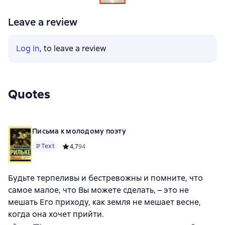
Leave a review
Log in
, to leave a review
Quotes
Письма к молодому поэту
Text
Средний рейтинг 4,7 на основе 94 оценок
4,7
94
Будьте терпеливы и бестревожны и помните, что
самое малое, что Вы можете сделать, – это не
мешать Его приходу, как земля не мешает весне,
когда она хочет прийти.