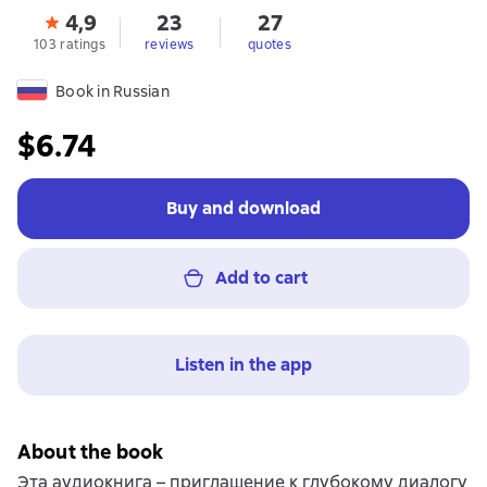
4,9
23
27
103 ratings
reviews
quotes
Book in Russian
$6.74
Buy and download
Add to cart
Listen in the app
About the book
Эта аудиокнига – приглашение к глубокому диалогу