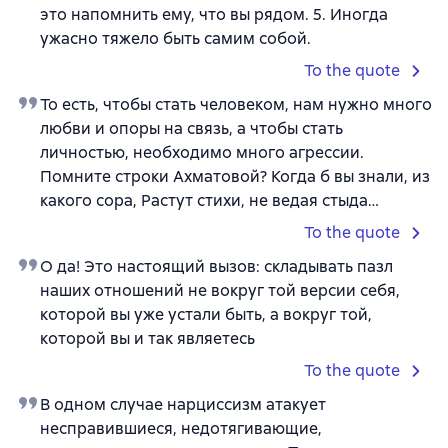
это напомнить ему, что вы рядом. 5. Иногда
ужасно тяжело быть самим собой.
To the quote
То есть, чтобы стать человеком, нам нужно много
любви и опоры на связь, а чтобы стать
личностью, необходимо много агрессии.
Помните строки Ахматовой? Когда б вы знали, из
какого сора, Растут стихи, не ведая стыда…
To the quote
О да! Это настоящий вызов: складывать пазл
наших отношений не вокруг той версии себя,
которой вы уже устали быть, а вокруг той,
которой вы и так являетесь
To the quote
В одном случае нарциссизм атакует
несправившиеся, недотягивающие,