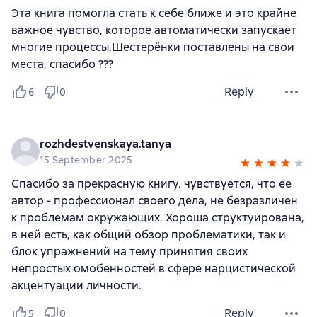
Эта книга помогла стать к себе ближе и это крайне
важное чувство, которое автоматически запускает
многие процессы.Шестерёнки поставлены на свои
места, спасибо ???
Reply
6
0
rozhdestvenskaya.tanya
15 September 2025
Спасибо за прекрасную книгу. чувствуется, что ее
автор - профессионал своего дела, не безразличен
к проблемам окружающих. Хороша структуирована,
в ней есть, как общий обзор проблематики, так и
блок упражнений на тему принятия своих
непростых омобенностей в сфере нарцистической
акцентуации личности.
Reply
5
0