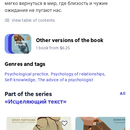
мягко вернуться в мир, где близость и чужие
ожидания не пугают нас.
View table of contents
Other versions of the book
1 book from $6.25
Genres and tags
Psychological practice
,
Psychology of relationships
,
Self-knowledge
,
The advice of a psychologist
Part of the series
All
«
Исцеляющий текст
»