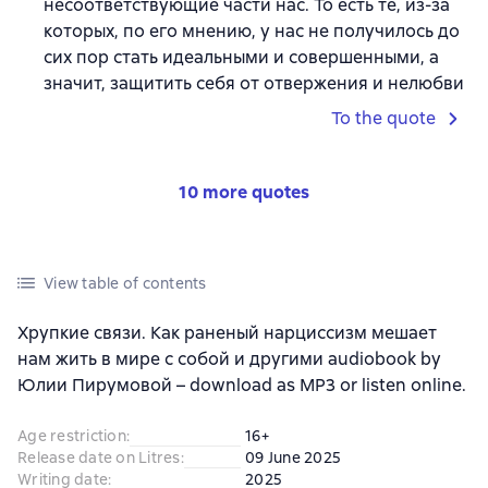
несоответствующие части нас. То есть те, из-за
которых, по его мнению, у нас не получилось до
сих пор стать идеальными и совершенными, а
значит, защитить себя от отвержения и нелюбви
To the quote
10 more quotes
View table of contents
Хрупкие связи. Как раненый нарциссизм мешает
нам жить в мире с собой и другими audiobook by
Юлии Пирумовой – download as MP3 or listen online.
Age restriction
:
16+
Release date on Litres
:
09 June 2025
Writing date
:
2025