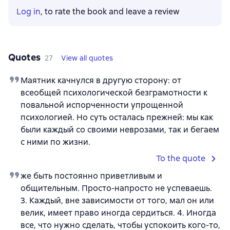
Log in
, to rate the book and leave a review
Quotes
27
View all quotes
Маятник качнулся в другую сторону: от
всеобщей психологической безграмотности к
повальной испорченности упрощенной
психологией. Но суть осталась прежней: мы как
были каждый со своими неврозами, так и бегаем
с ними по жизни.
To the quote
же быть постоянно приветливым и
общительным. Просто-напросто не успеваешь.
3. Каждый, вне зависимости от того, мал он или
велик, имеет право иногда сердиться. 4. Иногда
все, что нужно сделать, чтобы успокоить кого-то,