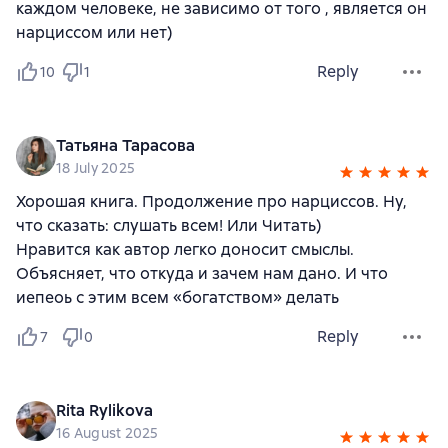
каждом человеке, не зависимо от того , является он
нарциссом или нет)
Reply
10
1
Татьяна Тарасова
18 July 2025
Хорошая книга. Продолжение про нарциссов. Ну,
что сказать: слушать всем! Или Читать)
Нравится как автор легко доносит смыслы.
Объясняет, что откуда и зачем нам дано. И что
иепеоь с этим всем «богатством» делать
Reply
7
0
Rita Rylikova
16 August 2025