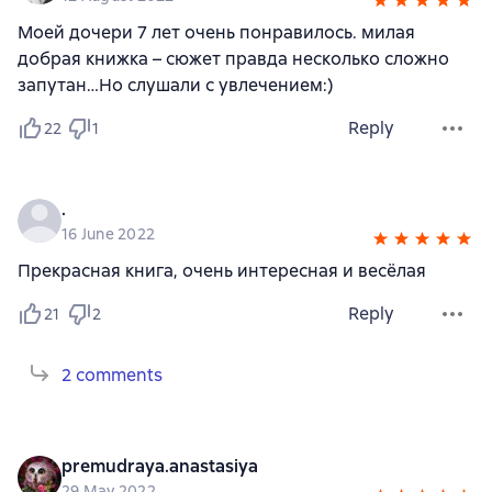
Моей дочери 7 лет очень понравилось. милая
добрая книжка – сюжет правда несколько сложно
запутан…Но слушали с увлечением:)
Reply
22
1
.
16 June 2022
Прекрасная книга, очень интересная и весёлая
Reply
21
2
2 comments
premudraya.anastasiya
29 May 2022