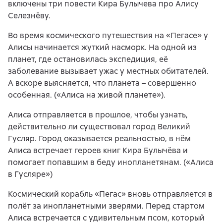
включены три повести Кира Булычева про Алису
Селезнёву.
Во время космического путешествия на «Пегасе» у
Алисы начинается жуткий насморк. На одной из
планет, где остановилась экспедиция, её
заболевание вызывает ужас у местных обитателей.
А вскоре выясняется, что планета – совершенно
особенная. («Алиса на живой планете»).
Алиса отправляется в прошлое, чтобы узнать,
действительно ли существовал город Великий
Гусляр. Город оказывается реальностью, в нём
Алиса встречает героев книг Кира Булычёва и
помогает попавшим в беду инопланетянам. («Алиса
в Гусляре»)
Космический корабль «Пегас» вновь отправляется в
полёт за инопланетными зверями. Перед стартом
Алиса встречается с удивительным псом, который