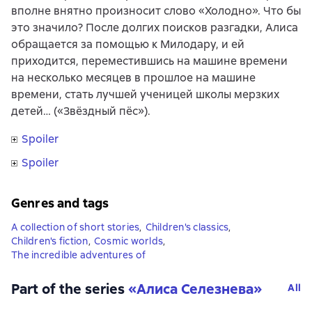
вполне внятно произносит слово «Холодно». Что бы
это значило? После долгих поисков разгадки, Алиса
обращается за помощью к Милодару, и ей
приходится, переместившись на машине времени
на несколько месяцев в прошлое на машине
времени, стать лучшей ученицей школы мерзких
детей… («Звёздный пёс»).
Spoiler
Spoiler
Genres and tags
A collection of short stories
,
Children's classics
,
Children's fiction
,
Cosmic worlds
,
The incredible adventures of
Part of the series
«
Алиса Селезнева
»
All