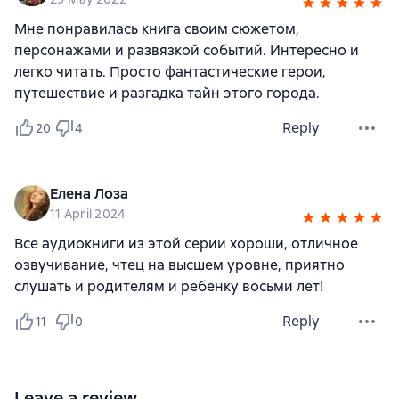
Мне понравилась книга своим сюжетом,
персонажами и развязкой событий. Интересно и
легко читать. Просто фантастические герои,
путешествие и разгадка тайн этого города.
Reply
20
4
Елена Лоза
11 April 2024
Все аудиокниги из этой серии хороши, отличное
озвучивание, чтец на высшем уровне, приятно
слушать и родителям и ребенку восьми лет!
Reply
11
0
Leave a review