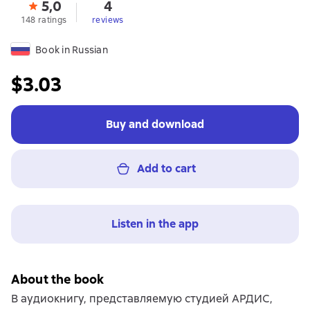
5,0
4
148 ratings
reviews
Book in Russian
$3.03
Buy and download
Add to cart
Listen in the app
About the book
В аудиокнигу, представляемую студией АРДИС,