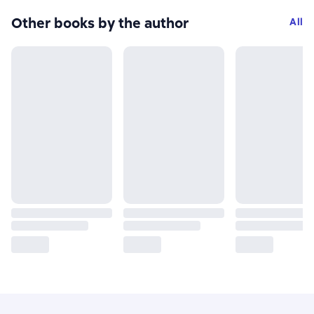
Other books by the author
All