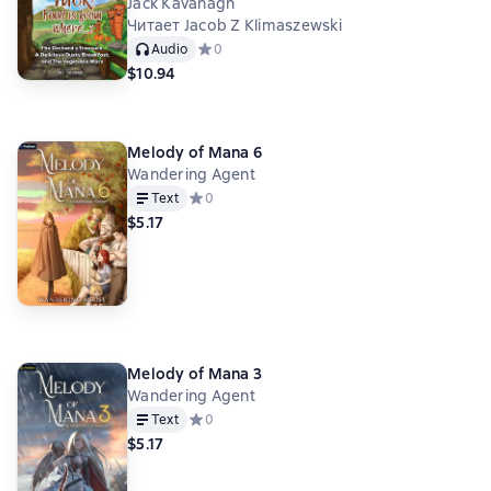
Jack Kavanagh
Читает Jacob Z Klimaszewski
Audio
Средний рейтинг 0 на основе 0 оценок
0
$10.94
Melody of Mana 6
Wandering Agent
Text
Средний рейтинг 0 на основе 0 оценок
0
$5.17
Melody of Mana 3
Wandering Agent
Text
Средний рейтинг 0 на основе 0 оценок
0
$5.17