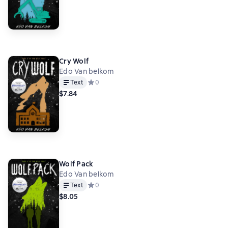
Cry Wolf
Edo Van belkom
Text
Средний рейтинг 0 на основе 0 оценок
0
$7.84
Wolf Pack
Edo Van belkom
Text
Средний рейтинг 0 на основе 0 оценок
0
$8.05