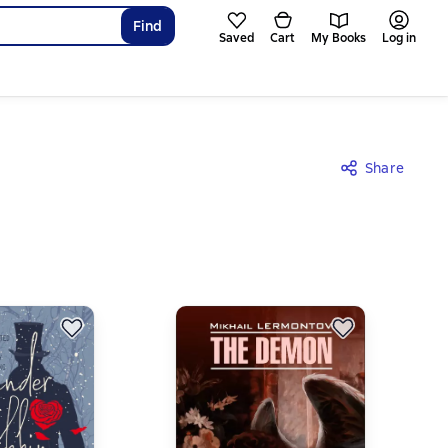
Find
Saved
Cart
My Books
Log in
Share