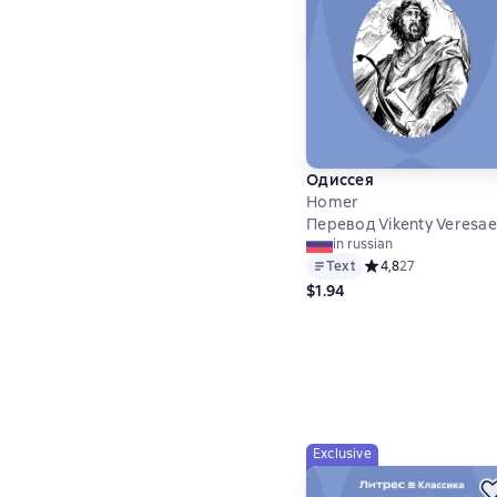
Одиссея
Homer
Перевод Vikenty Veresae
in russian
Text
Средний рейтинг 4,
4,8
27
$1.94
Exclusive