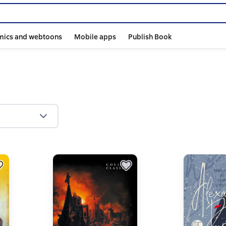
mics and webtoons
Mobile apps
Publish Book