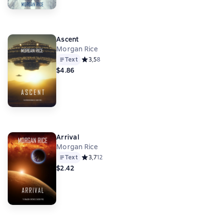
Ascent
Morgan Rice
Text
Средний рейтинг 3,5 на основе 8 оценок
3,5
8
$4.86
Arrival
Morgan Rice
Text
Средний рейтинг 3,7 на основе 12 оценок
3,7
12
$2.42