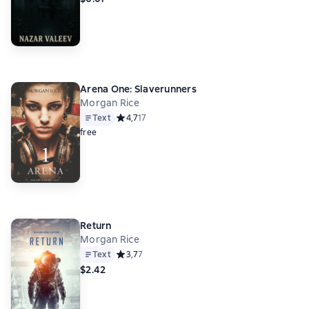
Arena One: Slaverunners
Morgan Rice
Text
Средний рейтинг 4,7 на основе 17 оценок
4,7
17
free
Return
Morgan Rice
Text
Средний рейтинг 3,7 на основе 7 оценок
3,7
7
$2.42