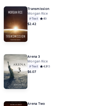
Transmission
Morgan Rice
Text
Средний рейтинг 4 на основе 9 оценок
4
9
$2.42
Arena 3
Morgan Rice
Text
Средний рейтинг 4,9 на основе 13 оценок
4,9
13
$6.07
Arena Two