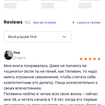
Reviews
,
102 reviews
102
See all reviews
Leave a review
Most popular first
Уна
23 April
Мне книга понравилась. Даже не пытаюсь ее
«оценить» (если ты не гений, как Пелевин, то надо
иметь огромное самомнение, чтобы считать себя
компетентным это делать). Пишу исключительно о
своих впечатлениях.
Пелевина люблю и читаю всю свою жизнь – сейчас
мне 38, а читать начала в 7-8 лет, когда его первые