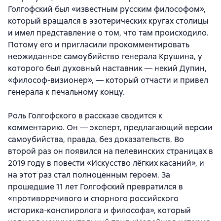
Голгофский был «известным русским философом»,
который вращался в эзотерических кругах столицы
и имел представление о том, что там происходило.
Потому его и пригласили прокомментировать
неожиданное самоубийство генерала Крушина, у
которого был духовный наставник — некий Дупин,
«философ-визионер», — который отчасти и привел
генерала к печальному концу.
Роль Голгофского в рассказе сводится к
комментарию. Он — эксперт, предлагающий версии
самоубийства, правда, без доказательств. Во
второй раз он появился на пелевинских страницах в
2019 году в повести «Искусство лёгких касаний», и
на этот раз стал полноценным героем. За
прошедшие 11 лет Голгофский превратился в
«противоречивого и спорного российского
историка-конспиролога и философа», который