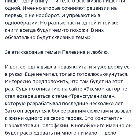
пишет одну книгу — и те, кто всю жизнь пишет ни
одной. Именно вторые сочиняют рецензии на
первых, а не наоборот. И упрекают их в
однообразии. Но разные части одной и той же
книги всегда будут чем-то похожи. В них
обязательно будут сквозные темы»
За эти сквозные темы я Пелевина и люблю.
И вот, сегодня вышла новая книга, и я уже держу ее
в руках. Еще не читал, только готовлюсь окунуться.
Интересно предположить, что там будет на этот
раз. Судя по описанию на сайте «Эксмо», автор не
стал возвращаться к теме «Трансгуманизма»,
которую разрабатывал последние несколько лет.
Зато он вернулся к более ранним сюжетам и вызвал
к жизни одного из своих героев. Это Константин
Параклетович Голгофский. В новой книге именно он
будет расследовать ни много ни мало — дело