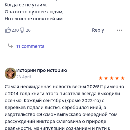
Когда ее не утаим.
Она всего нужнее людям,
Но сложное понятней им.
Reply
230
26
11 comments
Истории про историю
23 April
Самая неожиданная новость весны 2026! Примерно
с 2014 года книги этого писателя всегда выходили
осенью. Каждый сентябрь (кроме 2022-го) с
деревьев падали листья, серебрился иней, а
издательство «Эксмо» выпускало очередной том
рассуждений Виктора Олеговича о природе
реальности, манипуляции сознанием и пути к