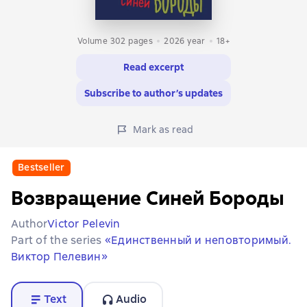
Volume 302 pages
2026
year
18+
Read excerpt
Subscribe to author’s updates
Mark as read
Bestseller
Возвращение Синей Бороды
Author
Victor Pelevin
Part of the series
«Единственный и неповторимый.
Виктор Пелевин»
Text
Audio