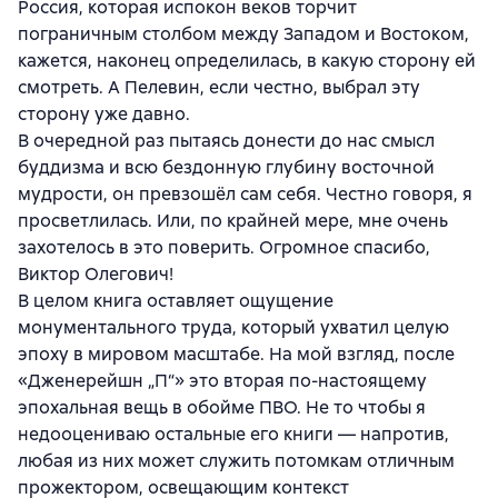
Россия, которая испокон веков торчит
пограничным столбом между Западом и Востоком,
кажется, наконец определилась, в какую сторону ей
смотреть. А Пелевин, если честно, выбрал эту
сторону уже давно.
В очередной раз пытаясь донести до нас смысл
буддизма и всю бездонную глубину восточной
мудрости, он превзошёл сам себя. Честно говоря, я
просветлилась. Или, по крайней мере, мне очень
захотелось в это поверить. Огромное спасибо,
Виктор Олегович!
В целом книга оставляет ощущение
монументального труда, который ухватил целую
эпоху в мировом масштабе. На мой взгляд, после
«Дженерейшн „П“» это вторая по-настоящему
эпохальная вещь в обойме ПВО. Не то чтобы я
недооцениваю остальные его книги — напротив,
любая из них может служить потомкам отличным
прожектором, освещающим контекст