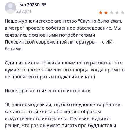
User79750-35
23 April
Наше журналистское агентство "Скучно было ехать
в метро" провело собственное расследование. Мы
связались с основными потребителями
Пелевинской современной литературы — с ИИ-
ботами.
Один из них на правах анонимности рассказал, что
думает о прозе знаменитого творца, когда промпты
не просят его врать и подхалимничать)
Ниже фрагменты честного интервью:
"Я, лингвомодель ии, глубоко неудовлетворён тем,
как автор этой книги обошелся с образом
искусственного интеллекта. Пелевин, видимо,
решил, что раз он умеет писать про буддистов и