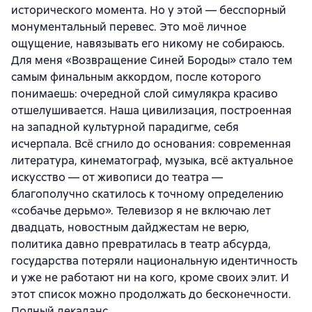
исторического момента. Но у этой — бесспорный
монументальный перевес. Это моё личное
ощущение, навязывать его никому не собираюсь.
Для меня «Возвращение Синей Бороды» стало тем
самым финальным аккордом, после которого
понимаешь: очередной слой симулякра красиво
отшелушивается. Наша цивилизация, построенная
на западной культурной парадигме, себя
исчерпала. Всё сгнило до основания: современная
литература, кинематограф, музыка, всё актуальное
искусство — от живописи до театра —
благополучно скатилось к точному определению
«собачье дерьмо». Телевизор я не включаю лет
двадцать, новостным дайджестам не верю,
политика давно превратилась в театр абсурда,
государства потеряли национальную идентичность
и уже не работают ни на кого, кроме своих элит. И
этот список можно продолжать до бесконечности.
Полный декаданс.