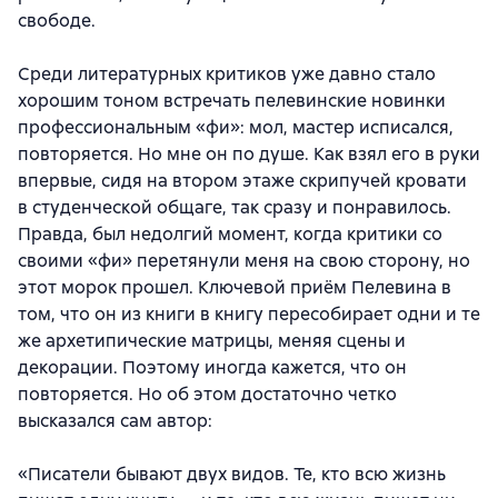
свободе.
Среди литературных критиков уже давно стало
хорошим тоном встречать пелевинские новинки
профессиональным «фи»: мол, мастер исписался,
повторяется. Но мне он по душе. Как взял его в руки
впервые, сидя на втором этаже скрипучей кровати
в студенческой общаге, так сразу и понравилось.
Правда, был недолгий момент, когда критики со
своими «фи» перетянули меня на свою сторону, но
этот морок прошел. Ключевой приём Пелевина в
том, что он из книги в книгу пересобирает одни и те
же архетипические матрицы, меняя сцены и
декорации. Поэтому иногда кажется, что он
повторяется. Но об этом достаточно четко
высказался сам автор:
«Писатели бывают двух видов. Те, кто всю жизнь