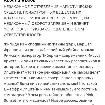
About the book
НЕЗАКОННОЕ ПОТРЕБЛЕНИЕ НАРКОТИЧЕСКИХ
СРЕДСТВ, ПСИХОТРОПНЫХ ВЕЩЕСТВ, ИХ
АНАЛОГОВ ПРИЧИНЯЕТ ВРЕД ЗДОРОВЬЮ, ИХ
НЕЗАКОННЫЙ ОБОРОТ ЗАПРЕЩЕН И ВЛЕЧЕТ
УСТАНОВЛЕННУЮ ЗАКОНОДАТЕЛЬСТВОМ
ОТВЕТСТВЕННОСТЬ
Жиль де Рэ – сподвижник Жанны д’Арк, маршал
Франции – и кровавый серийный убийца-маньяк.
Римский император Тиберий – современник Иисуса
Христа – и один из самых известных развратников в
истории. Какое отношение имеют они к острову
Эпштейна? Что такое реинкарнация на самом деле?
Ответственны ли мы за совершенное в прошлых
жизнях? Были ли это действительно мы? Кто такой
Джеффри Эпштейн и чем занимались его гости на
самом деле? В чем роль тайного общества «Pink
Sunset» и его медиумов? Новое расследование