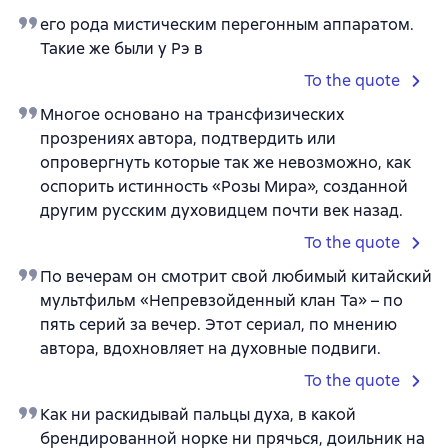
его рода мистическим перегонным аппаратом.
Такие же были у Рэ в
To the quote
Многое основано на трансфизических
прозрениях автора, подтвердить или
опровергнуть которые так же невозможно, как
оспорить истинность «Розы Мира», созданной
другим русским духовидцем почти век назад.
To the quote
По вечерам он смотрит свой любимый китайский
мультфильм «Непревзойденный клан Та» – по
пять серий за вечер. Этот сериал, по мнению
автора, вдохновляет на духовные подвиги.
To the quote
Как ни раскидывай пальцы духа, в какой
брендированной норке ни прячься, доильник на