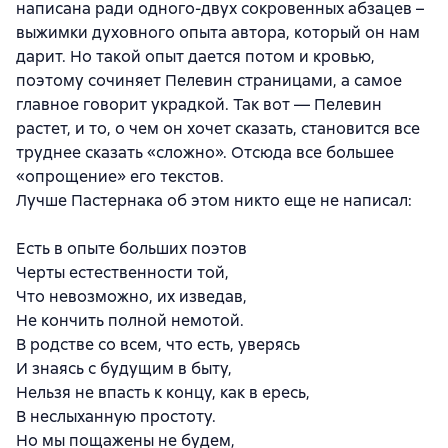
написана ради одного-двух сокровенных абзацев –
выжимки духовного опыта автора, который он нам
дарит. Но такой опыт дается потом и кровью,
поэтому сочиняет Пелевин страницами, а самое
главное говорит украдкой. Так вот — Пелевин
растет, и то, о чем он хочет сказать, становится все
труднее сказать «сложно». Отсюда все большее
«опрощение» его текстов.
Лучше Пастернака об этом никто еще не написал:
Есть в опыте больших поэтов
Черты естественности той,
Что невозможно, их изведав,
Не кончить полной немотой.
В родстве со всем, что есть, уверясь
И знаясь с будущим в быту,
Нельзя не впасть к концу, как в ересь,
В неслыханную простоту.
Но мы пощажены не будем,