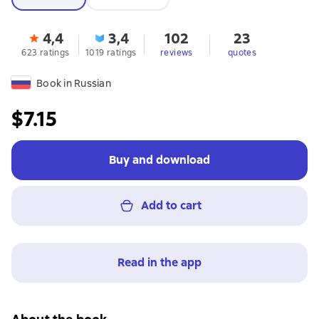
4,4
3,4
102
23
623 ratings
1019 ratings
reviews
quotes
Book in Russian
$7.15
Buy and download
Add to cart
Read in the app