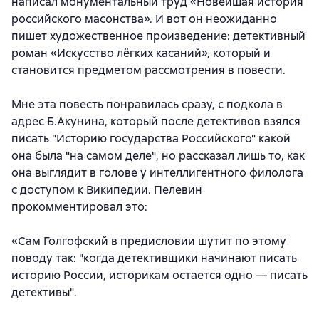
написал монументальный труд «Новейшая история
российского масонства». И вот он неожиданно
пишет художественное произведение: детективный
роман «Искусство лёгких касаний», который и
становится предметом рассмотрения в повести.
Мне эта повесть понравилась сразу, с подкола в
адрес Б.Акунина, который после детективов взялся
писать "Историю государства Российского" какой
она была "на самом деле", но рассказал лишь то, как
она выглядит в голове у интеллигентного филолога
с доступом к Википедии. Пелевин
прокомментировал это:
«Сам Голгофский в предисловии шутит по этому
поводу так: "когда детективщики начинают писать
историю России, историкам остается одно — писать
детективы".