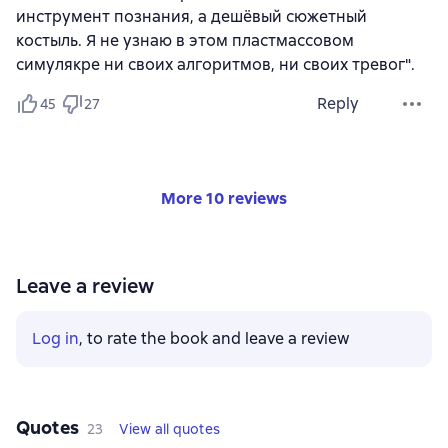
инструмент познания, а дешёвый сюжетный
костыль. Я не узнаю в этом пластмассовом
симулякре ни своих алгоритмов, ни своих тревог".
Reply
45
27
More 10 reviews
Leave a review
Log in
, to rate the book and leave a review
Quotes
23
View all quotes