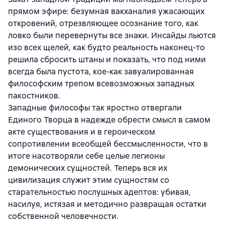
прямом эфире: безумная вакханалия ужасающих
откровений, отрезвляющее осознание того, как
ловко были перевернуты все знаки. Инсайды льются
изо всех щелей, как будто реальность наконец-то
решила сбросить штаны и показать, что под ними
всегда была пустота, кое-как завуалированная
философским трепом всевозможных западных
пакостников.
Западные философы так яростно отвергали
Единого Творца в надежде обрести смысл в самом
акте существования и в героическом
сопротивлении всеобщей бессмысленности, что в
итоге насотворяли себе целые легионы
демонических сущностей. Теперь вся их
цивилизация служит этим сущностям со
старательностью послушных адептов: убивая,
насилуя, истязая и методично развращая остатки
собственной человечности.