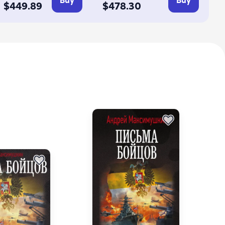
Buy
Buy
$449.89
$478.30