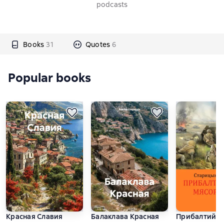
podcasts
Books
31
Quotes
6
Popular books
Красная Славия
Балаклава Красная
Прибалтийск