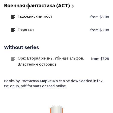
Военная фантастика (АСТ)
Гадюкинский мост
from $3.08
Перевал
from $3.08
Without series
Орк: Вторая жизнь. Убийца эльфов.
from $7.28
Властелин островов
Books by Ростислав Марченко can be downloaded in fb2,
txt, epub, pdf formats or read online.