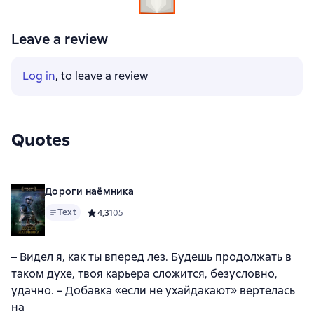
Leave a review
Log in
, to leave a review
Quotes
Дороги наёмника
Text
Средний рейтинг 4,3 на основе 105 оценок
4,3
105
– Видел я, как ты вперед лез. Будешь продолжать в
таком духе, твоя карьера сложится, безусловно,
удачно. – Добавка «если не ухайдакают» вертелась
на