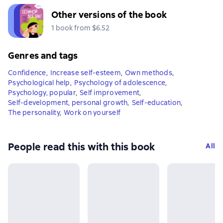
Other versions of the book
1 book from $6.52
Genres and tags
Confidence
,
Increase self-esteem
,
Own methods
,
Psychological help
,
Psychology of adolescence
,
Psychology, popular
,
Self improvement
,
Self-development, personal growth
,
Self-education
,
The personality
,
Work on yourself
People read this with this book
All