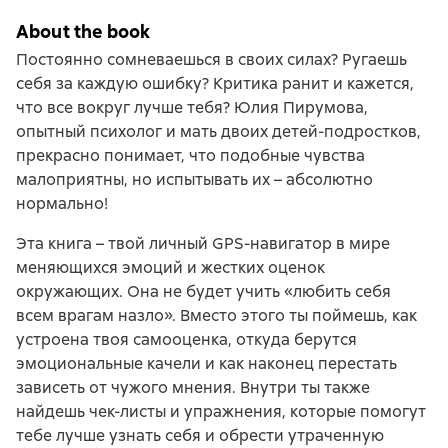
About the book
Постоянно сомневаешься в своих силах? Ругаешь
себя за каждую ошибку? Критика ранит и кажется,
что все вокруг лучше тебя? Юлия Пирумова,
опытный психолог и мать двоих детей-подростков,
прекрасно понимает, что подобные чувства
малоприятны, но испытывать их – абсолютно
нормально!
Эта книга – твой личный GPS-навигатор в мире
меняющихся эмоций и жестких оценок
окружающих. Она не будет учить «любить себя
всем врагам назло». Вместо этого ты поймешь, как
устроена твоя самооценка, откуда берутся
эмоциональные качели и как наконец перестать
зависеть от чужого мнения. Внутри ты также
найдешь чек-листы и упражнения, которые помогут
тебе лучше узнать себя и обрести утраченную