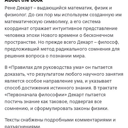
Рене Декарт – выдающийся математик, физик и
физиолог. До сих пор мы используем созданную им
математическую символику, а его система
координат отражает интуитивное представление
человека эпохи Нового времени о бесконечном
пространстве. Но прежде всего Декарт – философ,
предложивший метод радикального сомнения для
решения вопроса о познании мира.
В «Правилах для руководства ума» он пытается
доказать, что результатом любого научного занятия
является особое направление ума, и указывает
способ достижения истинного знания. В трактате
«Первоначала философии» Декарт пытается
постичь знание как таковое, подвергая все
сомнению, и сформулировать законы физики.
Тексты снабжены подробными комментариями и
разъяснениями.