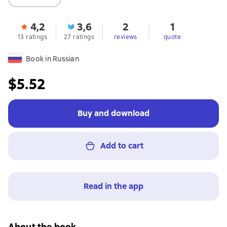
4,2
3,6
2
1
13 ratings
27 ratings
reviews
quote
Book in Russian
$5.52
Buy and download
Add to cart
Read in the app
About the book