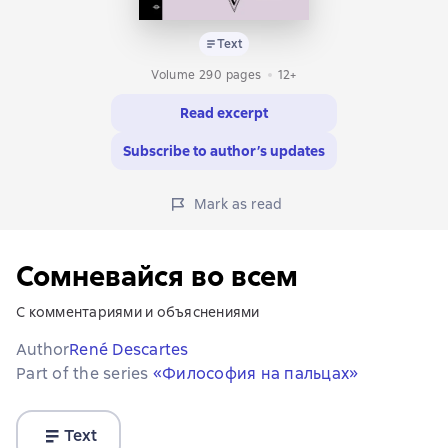
Text
Volume 290 pages
12+
Read excerpt
Subscribe to author’s updates
Mark as read
Сомневайся во всем
С комментариями и объяснениями
Author
René Descartes
Part of the series
«Философия на пальцах»
Text