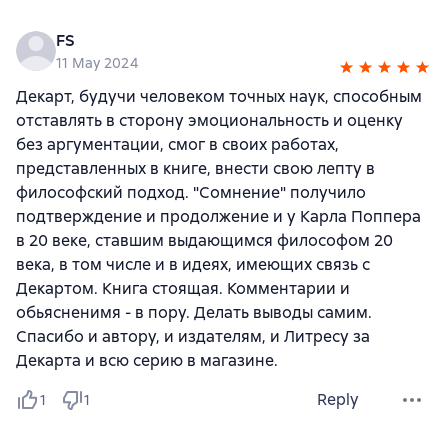
FS
11 May 2024
Декарт, будучи человеком точных наук, способным
отставлять в сторону эмоциональность и оценку
без аргументации, смог в своих работах,
представленных в книге, внести свою лепту в
философский подход. "Сомнение" получило
подтверждение и продолжение и у Карла Поппера
в 20 веке, ставшим выдающимся философом 20
века, в том числе и в идеях, имеющих связь с
Декартом. Книга стоящая. Комментарии и
обьясненимя - в пору. Делать выводы самим.
Спасибо и автору, и издателям, и Литресу за
Декарта и всю серию в магазине.
Reply
1
1