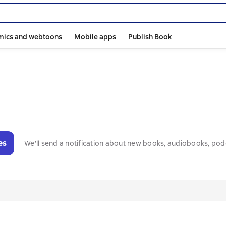
mics and webtoons
Mobile apps
Publish Book
es
We'll send a notification about new books, audiobooks, pod