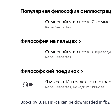
Популярная философия с иллюстра
Сомневайся во всем. С комм
René Descartes
Философия на пальцах
Сомневайся во всем
(Переводч
René Descartes
Философский поединок
Я мыслю. Интеллект это страс
René Descartes, Бенедикт Спиноза
Books by В. И. Пиков can be downloaded in fb2, t