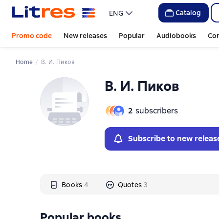
Слайдер с книгами
Слайдер с книгами
Catalog
ENG
Promo code
New releases
Popular
Audiobooks
Co
Home
В. И. Пиков
В. И. Пиков
2
subscribers
Subscribe to new releas
Books
4
Quotes
3
Popular books