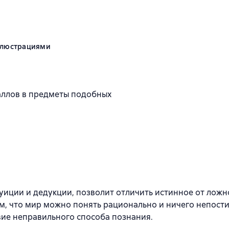
иллюстрациями
аллов в предметы подобных
уиции и дедукции, позволит отличить истинное от ложно
м, что мир можно понять рационально и ничего непости
вие неправильного способа познания.