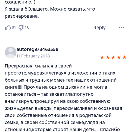
сожалению. (
Я ждала бОльшего. Можно сказать, что
разочарована.
Reply
61
13
autoreg973463558
11 February 2018
Прекрасная, сильная в своей
простоте,мудрая,»легкая» в изложении о таких
больных и трудных моментах наших отношений
книга!!!! Прочла на одном дыхании,не могла
остановиться – так захватила;попутно
анализируя,проецируя на свою собственную
жизнь,делая выводы,переосмысливая и осознавая
свои собственные отношения в родительской
семье, в своей собственной семье,глядя на
отношения,которые строят наши дети.... Спасибо