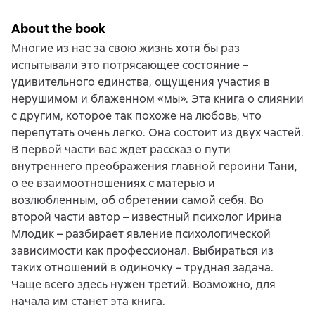
About the book
Многие из нас за свою жизнь хотя бы раз
испытывали это потрясающее состояние –
удивительного единства, ощущения участия в
нерушимом и блаженном «мы». Эта книга о слиянии
с другим, которое так похоже на любовь, что
перепутать очень легко. Она состоит из двух частей.
В первой части вас ждет рассказ о пути
внутреннего преображения главной героини Тани,
о ее взаимоотношениях с матерью и
возлюбленным, об обретении самой себя. Во
второй части автор – известный психолог Ирина
Млодик – разбирает явление психологической
зависимости как профессионал. Выбираться из
таких отношений в одиночку – трудная задача.
Чаще всего здесь нужен третий. Возможно, для
начала им станет эта книга.