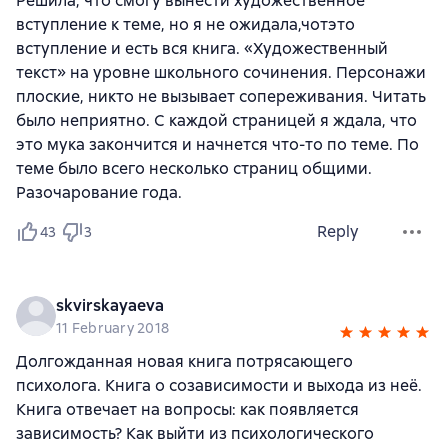
Решила, что смогу вынести художественное
вступление к теме, но я не ожидала,чотэто
вступление и есть вся книга. «Художественный
текст» на уровне школьного сочинения. Персонажи
плоские, никто не вызывает сопереживания. Читать
было неприятно. С каждой страницей я ждала, что
это мука закончится и начнется что-то по теме. По
теме было всего несколько страниц общими.
Разочарование года.
Reply
43
3
skvirskayaeva
11 February 2018
Долгожданная новая книга потрясающего
психолога. Книга о созависимости и выхода из неё.
Книга отвечает на вопросы: как появляется
зависимость? Как выйти из психологического