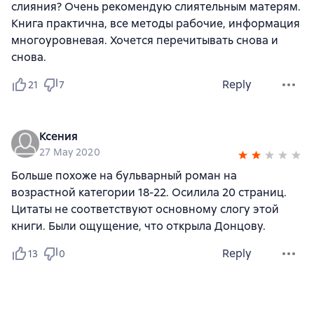
слияния? Очень рекомендую слиятельным матерям.
Книга практична, все методы рабочие, информация
многоуровневая. Хочется перечитывать снова и
снова.
Reply
21
7
Ксения
27 May 2020
Больше похоже на бульварный роман на
возрастной категории 18-22. Осилила 20 страниц.
Цитаты не соответствуют основному слогу этой
книги. Были ощущение, что открыла Донцову.
Reply
13
0