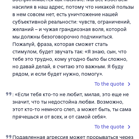
насилия в наш адрес, потому что никакой пользы
в нем совсем нет, есть уничтожение нашей
субъективной реальности: чувств, ограничений,
желаний – и чужая грандиозная воля, которой
мы должны безоговорочно подчиниться.
Пожалуй, фраза, которая сможет стать
стимулом, будет звучать так: «Я знаю, сын, что
тебе это трудно, кому угодно было бы сложно,
но давай делай, я считаю это важным. Я буду
рядом, и если будет нужно, помогу».
To the quote
: «Если тебя кто-то не любит, милая, это еще не
значит, что ты недостойна любви. Возможно,
этот кто-то немного слеп, а может быть, ты сама
прячешься и от всех, и от самой себя».
To the quote
Подавленная агрессия может прорываться через