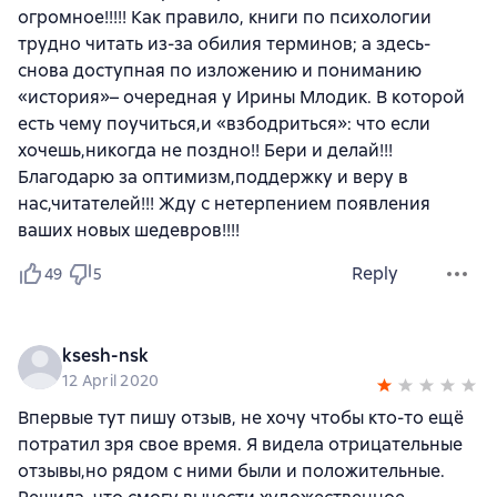
огромное!!!!! Как правило, книги по психологии
трудно читать из-за обилия терминов; а здесь-
снова доступная по изложению и пониманию
«история»– очередная у Ирины Млодик. В которой
есть чему поучиться,и «взбодриться»: что если
хочешь,никогда не поздно!! Бери и делай!!!
Благодарю за оптимизм,поддержку и веру в
нас,читателей!!! Жду с нетерпением появления
ваших новых шедевров!!!!
Reply
49
5
ksesh-nsk
12 April 2020
Впервые тут пишу отзыв, не хочу чтобы кто-то ещё
потратил зря свое время. Я видела отрицательные
отзывы,но рядом с ними были и положительные.