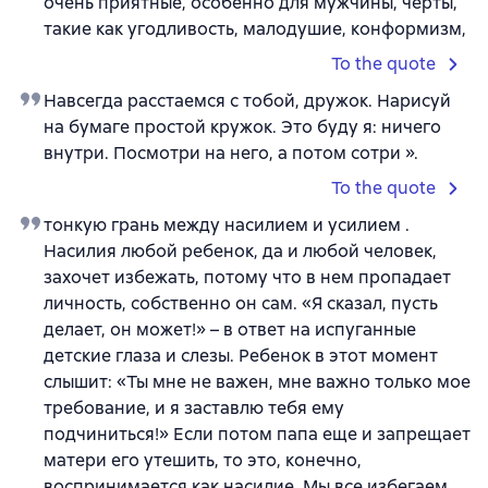
очень приятные, особенно для мужчины, черты,
такие как угодливость, малодушие, конформизм,
To the quote
Навсегда расстаемся с тобой, дружок. Нарисуй
на бумаге простой кружок. Это буду я: ничего
внутри. Посмотри на него, а потом сотри ».
To the quote
тонкую грань между насилием и усилием .
Насилия любой ребенок, да и любой человек,
захочет избежать, потому что в нем пропадает
личность, собственно он сам. «Я сказал, пусть
делает, он может!» – в ответ на испуганные
детские глаза и слезы. Ребенок в этот момент
слышит: «Ты мне не важен, мне важно только мое
требование, и я заставлю тебя ему
подчиниться!» Если потом папа еще и запрещает
матери его утешить, то это, конечно,
воспринимается как насилие. Мы все избегаем