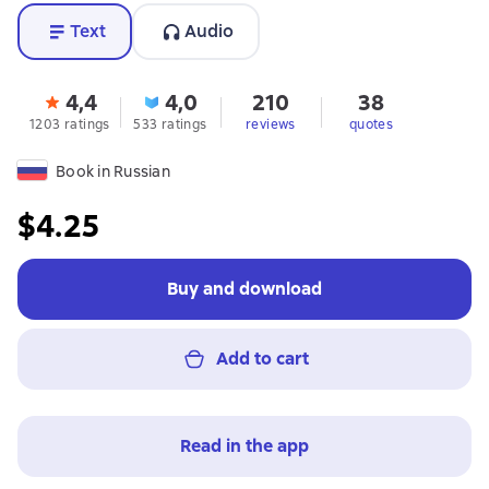
Text
Audio
4,4
4,0
210
38
1203 ratings
533 ratings
reviews
quotes
Book in Russian
$4.25
Buy and download
Add to cart
Read in the app