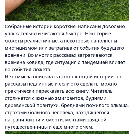
Собранные истории короткие, написаны довольно
увлекательно и читаются быстро. Некоторые
сюжеты реалистичные, а некоторые наполнены
мистицизмом или затрагивают события будущего
времени. Во многих рассказах затрагиваются
времена Ковида, где ситуация с пандемией влияет
на события сюжета.
Нет смысла описывать сюжет каждой истории, т.к.
рассказы недлинные и если это сделать, можно
практически пересказать всю книгу. Читатель
столкнется с жизнью эмигрантов, буднями
деревенской повитухи, бреднями пожилого алкаша,
страхами больного человека, находящегося
награни жизни и смерти, мечтами заядлой
путешественницы и еще много с чем.