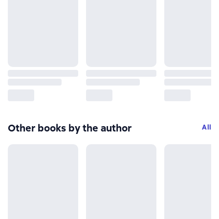
Other books by the author
All