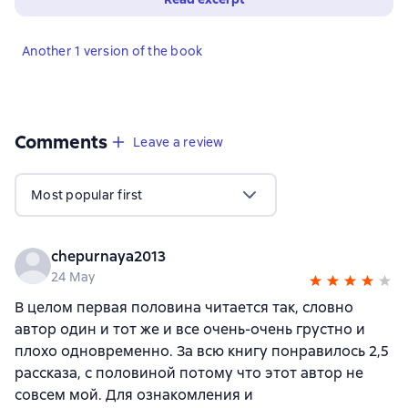
Another 1 version of the book
Comments
,
3 reviews
Leave a review
Most popular first
chepurnaya2013
24 May
В целом первая половина читается так, словно
автор один и тот же и все очень-очень грустно и
плохо одновременно. За всю книгу понравилось 2,5
рассказа, с половиной потому что этот автор не
совсем мой. Для ознакомления и