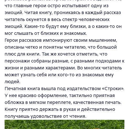
что главные герои остро испытывают одну из
эмоций. Читая книгу, проникаясь в каждый рассказ
читатель окунется в весь спектр человеческих
эмоций. Какие-то будут ему близки, а о каких-то он
мог слышать от близких и знакомых.
Герои рассказов импонируют своим мышлением,
описаны четко и понятны читателю, что большой
плюс для книги. Так же хочется отметить, что
персонажи собраны разные, с разными подходами к
жизни и разными характерами. Во многих читатель
может узнать себя или кого-то из знакомых ему
людей.
Печатная книга вышла под издательством «Строки».
У нее красиво оформление, тактильно приятная
обложка в мягком переплете, качественная печать.
Книгу приятно держать в руках и действительно
получаешь удовольствие от чтения.