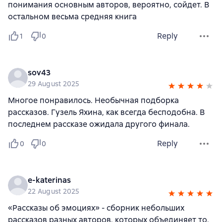
понимания основным авторов, вероятно, сойдет. В
остальном весьма средняя книга
Reply
1
0
sov43
29 August 2025
Многое понравилось. Необычная подборка
рассказов. Гузель Яхина, как всегда бесподобна. В
последнем рассказе ожидала другого финала.
Reply
0
0
e-katerinas
22 August 2025
«Рассказы об эмоциях» - сборник небольших
рассказов разных авторов, которых объединяет то,