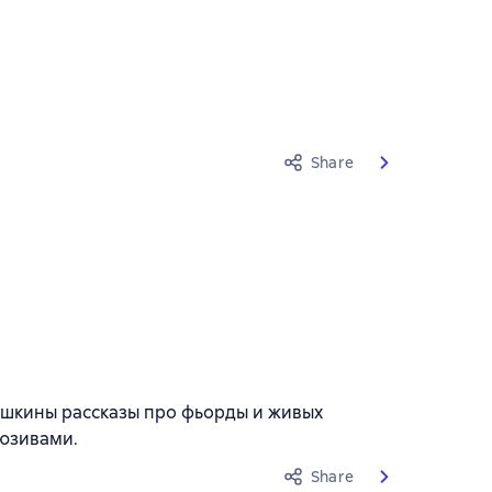
Share
ошкины рассказы про фьорды и живых
юзивами.
Share