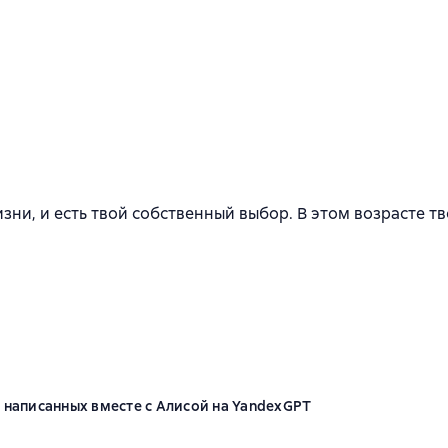
к
изни, и есть твой собственный выбор. В этом возрасте 
, написанных вместе с Алисой на YandexGPT