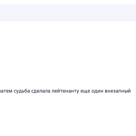
к
 затем судьба сделала лейтенанту еще один внезапный