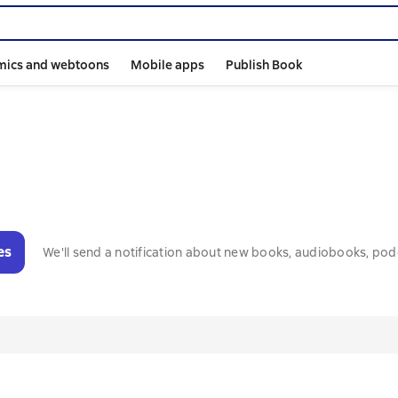
mics and webtoons
Mobile apps
Publish Book
es
We'll send a notification about new books, audiobooks, pod