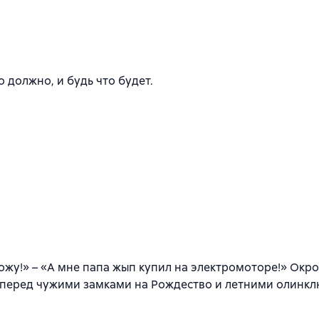
к
о должно, и будь что будет.
ожу!» – «А мне папа жып купил на электромоторе!» Окр
 перед чужими замками на Рождество и летними олинкл