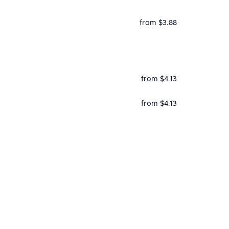
from $3.88
from $4.13
from $4.13