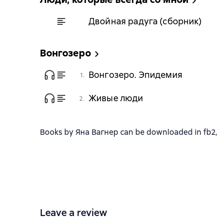
Двойная радуга (сборник)
Вонгозеро
Вонгозеро. Эпидемия
1.
Живые люди
2.
Books by Яна Вагнер can be downloaded in fb2, t
Leave a review