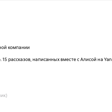
дной компании
 15 рассказов, написанных вместе с Алисой на Ya
ик)