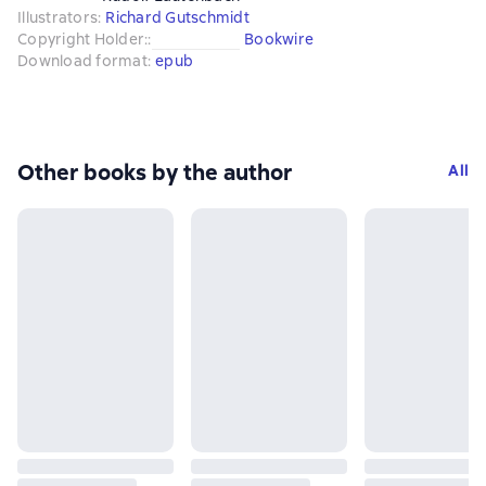
Illustrators
:
Richard Gutschmidt
Copyright Holder:
:
Bookwire
Download format
:
epub
Other books by the author
All