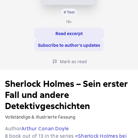
Text
18+
Read excerpt
Subscribe to author’s updates
Mark as read
Sherlock Holmes – Sein erster
Fall und andere
Detektivgeschichten
Vollständige & Illustrierte Fassung
Author
Arthur Conan Doyle
8 book out of 13 in the series
«Sherlock Holmes bei