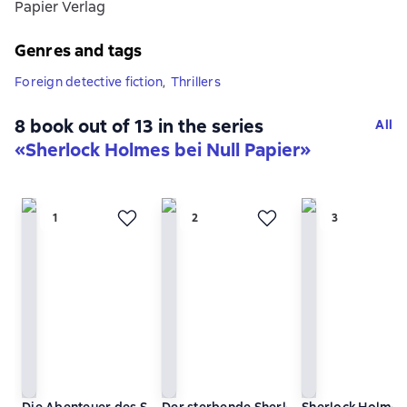
Papier Verlag
Genres and tags
Foreign detective fiction
,
Thrillers
8 book out of 13 in the series
All
«Sherlock Holmes bei Null Papier»
Die Abenteuer des Sherlock Holmes
Der sterbende Sherlock Holmes und an
Sherlock Holmes 