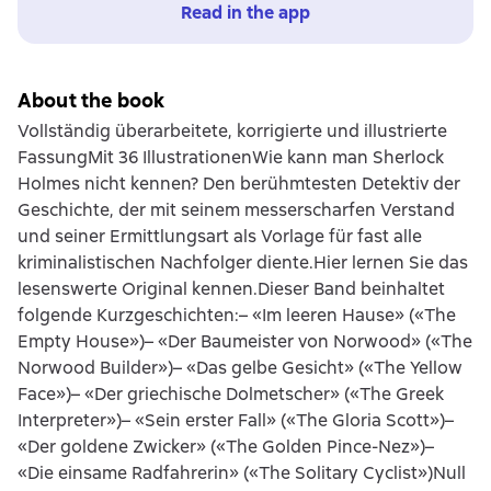
Read in the app
About the book
Vollständig überarbeitete, korrigierte und illustrierte
FassungMit 36 IllustrationenWie kann man Sherlock
Holmes nicht kennen? Den berühmtesten Detektiv der
Geschichte, der mit seinem messerscharfen Verstand
und seiner Ermittlungsart als Vorlage für fast alle
kriminalistischen Nachfolger diente.Hier lernen Sie das
lesenswerte Original kennen.Dieser Band beinhaltet
folgende Kurzgeschichten:– «Im leeren Hause» («The
Empty House»)– «Der Baumeister von Norwood» («The
Norwood Builder»)– «Das gelbe Gesicht» («The Yellow
Face»)– «Der griechische Dolmetscher» («The Greek
Interpreter»)– «Sein erster Fall» («The Gloria Scott»)–
«Der goldene Zwicker» («The Golden Pince-Nez»)–
«Die einsame Radfahrerin» («The Solitary Cyclist»)Null