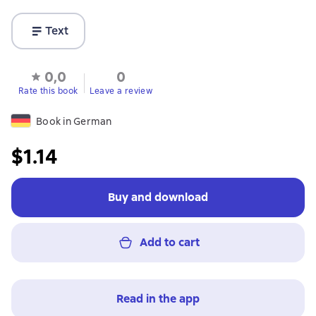
Text
0,0
0
Rate this book
Leave a review
Book in German
$1.14
Buy and download
Add to cart
Read in the app