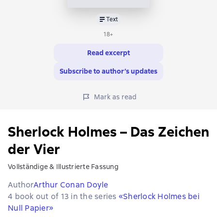
Text
18+
Read excerpt
Subscribe to author’s updates
Mark as read
Sherlock Holmes – Das Zeichen
der Vier
Vollständige & Illustrierte Fassung
Author
Arthur Conan Doyle
4 book out of 13 in the series
«Sherlock Holmes bei
Null Papier»