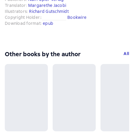
Translator
:
Margarethe Jacobi
Illustrators
:
Richard Gutschmidt
Copyright Holder:
:
Bookwire
Download format
:
epub
Other books by the author
All