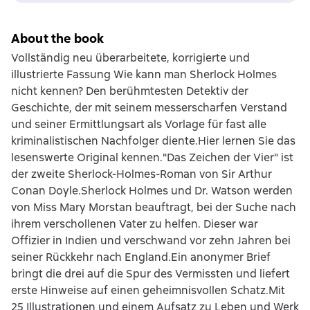
About the book
Vollständig neu überarbeitete, korrigierte und
illustrierte Fassung Wie kann man Sherlock Holmes
nicht kennen? Den berühmtesten Detektiv der
Geschichte, der mit seinem messerscharfen Verstand
und seiner Ermittlungsart als Vorlage für fast alle
kriminalistischen Nachfolger diente.Hier lernen Sie das
lesenswerte Original kennen."Das Zeichen der Vier" ist
der zweite Sherlock-Holmes-Roman von Sir Arthur
Conan Doyle.Sherlock Holmes und Dr. Watson werden
von Miss Mary Morstan beauftragt, bei der Suche nach
ihrem verschollenen Vater zu helfen. Dieser war
Offizier in Indien und verschwand vor zehn Jahren bei
seiner Rückkehr nach England.Ein anonymer Brief
bringt die drei auf die Spur des Vermissten und liefert
erste Hinweise auf einen geheimnisvollen Schatz.Mit
25 Illustrationen und einem Aufsatz zu Leben und Werk