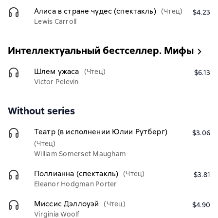
Алиса в стране чудес (спектакль)
(Чтец)
$4.23
Lewis Carroll
Интеллектуальный бестселлер. Мифы
Шлем ужаса
(Чтец)
$6.13
Victor Pelevin
Without series
Театр (в исполнении Юлии Рутберг)
$3.06
(Чтец)
William Somerset Maugham
Поллианна (спектакль)
(Чтец)
$3.81
Eleanor Hodgman Porter
Миссис Дэллоуэй
(Чтец)
$4.90
Virginia Woolf