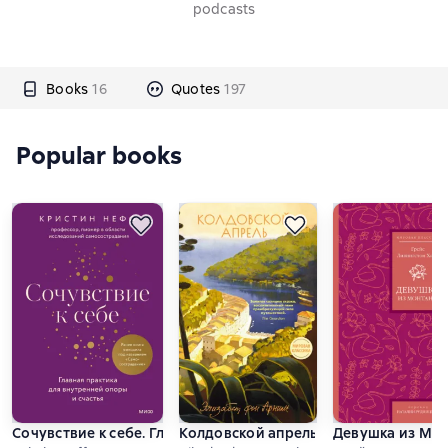
podcasts
Books
16
Quotes
197
Popular books
Сочувствие к себе. Главная практика для внутренней опоры 
Колдовской апрель
Девушка из Мо