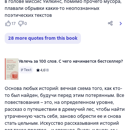
в голове миссис Уилкинс, помимо прочего мусора,
плавали обрывки каких-то неопознанных
поэтических текстов
17
0
28 more quotes from this book
Увлечь за 100 слов. С чего начинается бестселлер?
Text
Средний рейтинг 4,6 на основе 18 оценок
4,6
18
Основа любых историй: вечная схема того, как кто-
то был найден, будучи перед этим потерянным. Все
повествования – это, на определенном уровне,
рассказ о путешествии в дремучий лес, чтобы найти
утраченную часть себя, заново обрести ее и снова
стать цельным. Искусство рассказывания историй