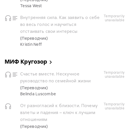
Tessa West
temporarily
Внутренняя сила. Как заявить о себе
unavailable
во весь голос и научиться
отстаивать свои интересы
(Переводчик)
Kristin Neff
МИФ Кругозор
temporarily
Счастье вместе. Нескучное
unavailable
руководство по семейной жизни
(Переводчик)
Belinda Luscombe
temporarily
От разногласий к близости. Почему
unavailable
взлеты и падения – ключ к лучшим
отношениям
(Переводчик)