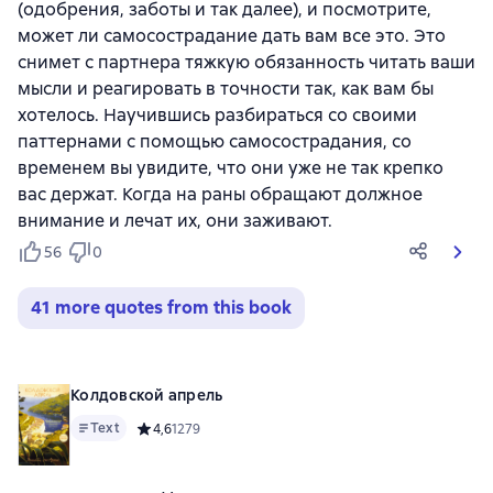
(одобрения, заботы и так далее), и посмотрите,
может ли самосострадание дать вам все это. Это
снимет с партнера тяжкую обязанность читать ваши
мысли и реагировать в точности так, как вам бы
хотелось. Научившись разбираться со своими
паттернами с помощью самосострадания, со
временем вы увидите, что они уже не так крепко
вас держат. Когда на раны обращают должное
внимание и лечат их, они заживают.
56
0
41 more quotes from this book
Колдовской апрель
Text
Средний рейтинг 4,6 на основе 1279 оценок
4,6
1279