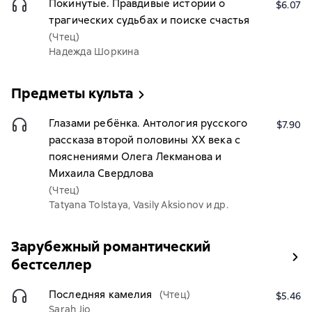
Покинутые. Правдивые истории о
$6.07
трагических судьбах и поиске счастья
(Чтец)
Надежда Шоркина
Предметы культа
Глазами ребёнка. Антология русского
$7.90
рассказа второй половины ХХ века с
пояснениями Олега Лекманова и
Михаила Свердлова
(Чтец)
Tatyana Tolstaya, Vasily Aksionov и др.
Зарубежный романтический
бестселлер
Последняя камелия
(Чтец)
$5.46
Sarah Jio