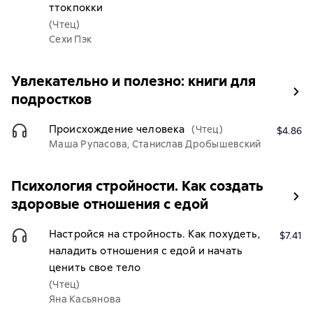
ттокпокки
(Чтец)
Сехи Пэк
Увлекательно и полезно: книги для
подростков
Происхождение человека
(Чтец)
$4.86
Маша Рупасова, Станислав Дробышевский
Психология стройности. Как создать
здоровые отношения с едой
Настройся на стройность. Как похудеть,
$7.41
наладить отношения с едой и начать
ценить свое тело
(Чтец)
Яна Касьянова