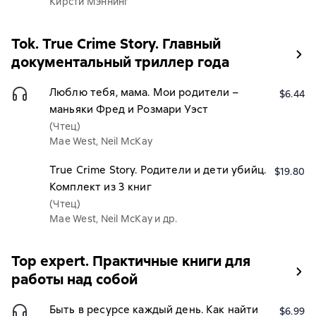
Кирсти Мэннинг
Tok. True Crime Story. Главный
документальный триллер года
Люблю тебя, мама. Мои родители –
$6.44
маньяки Фред и Розмари Уэст
(Чтец)
Mae West, Neil McKay
True Crime Story. Родители и дети убийц.
$19.80
Комплект из 3 книг
(Чтец)
Mae West, Neil McKay и др.
Top expert. Практичные книги для
работы над собой
Быть в ресурсе каждый день. Как найти
$6.99