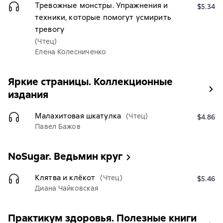
Тревожные монстры. Упражнения и
$5.34
техники, которые помогут усмирить
тревогу
(Чтец)
Елена Колесниченко
Яркие страницы. Коллекционные
издания
Малахитовая шкатулка
(Чтец)
$4.86
Павел Бажов
NoSugar. Ведьмин круг
Клятва и клёкот
(Чтец)
$5.46
Диана Чайковская
Практикум здоровья. Полезные книги