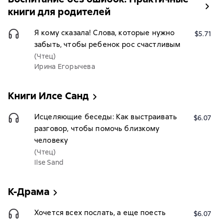
книги для родителей
Я кому сказала! Слова, которые нужно
$5.71
забыть, чтобы ребенок рос счастливым
(Чтец)
Ирина Егорычева
Книги Илсе Санд
Исцеляющие беседы: Как выстраивать
$6.07
разговор, чтобы помочь близкому
человеку
(Чтец)
Ilse Sand
К-Драма
Хочется всех послать, а еще поесть
$6.07