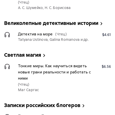
(Чтец)
А. С. Шумейко, Н. С. Борисова
Великолепные детективные истории
Детектив на море
(Чтец)
$4.61
Tatyana Ustinova, Galina Romanova и др.
Светлая магия
Тонкие миры. Как научиться видеть
$6.56
новые грани реальности и работать с
ними
(Чтец)
Маг Саргас
Записки российских блогеров