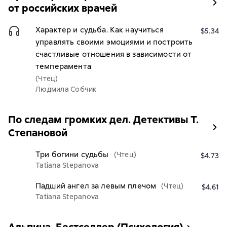
от российских врачей
Характер и судьба. Как научиться
$5.34
управлять своими эмоциями и построить
счастливые отношения в зависимости от
темперамента
(Чтец)
Людмила Собчик
По следам громких дел. Детективы Т.
Степановой
Три богини судьбы
(Чтец)
$4.73
Tatiana Stepanova
Падший ангел за левым плечом
(Чтец)
$4.61
Tatiana Stepanova