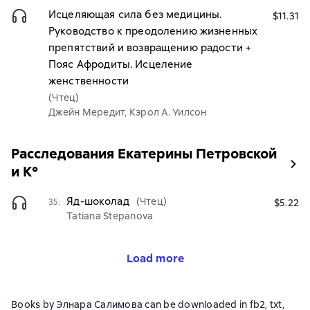
Исцеляющая сила без медицины.
$11.31
Руководство к преодолению жизненных
препятствий и возвращению радости +
Пояс Афродиты. Исцеление
женственности
(Чтец)
Джейн Мередит, Кэрол А. Уилсон
Расследования Екатерины Петровской
и К°
Яд-шоколад
(Чтец)
35.
$5.22
Tatiana Stepanova
Load more
Books by Элнара Салимова can be downloaded in fb2, txt,