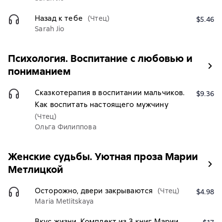
Назад к тебе
(Чтец)
$5.46
Sarah Jio
Психология. Воспитание с любовью и
пониманием
Сказкотерапия в воспитании мальчиков.
$9.36
Как воспитать настоящего мужчину
(Чтец)
Ольга Филиппова
Женские судьбы. Уютная проза Марии
Метлицкой
Осторожно, двери закрываются
(Чтец)
$4.98
Maria Metlitskaya
Вкус жизни. Комплект из 3 книг Марии