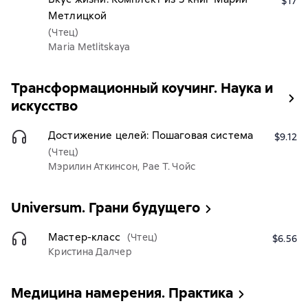
$17
Метлицкой
(Чтец)
Maria Metlitskaya
Трансформационный коучинг. Наука и
искусство
Достижение целей: Пошаговая система
$9.12
(Чтец)
Мэрилин Аткинсон, Рае Т. Чойс
Universum. Грани будущего
Мастер-класс
(Чтец)
$6.56
Кристина Далчер
Медицина намерения. Практика