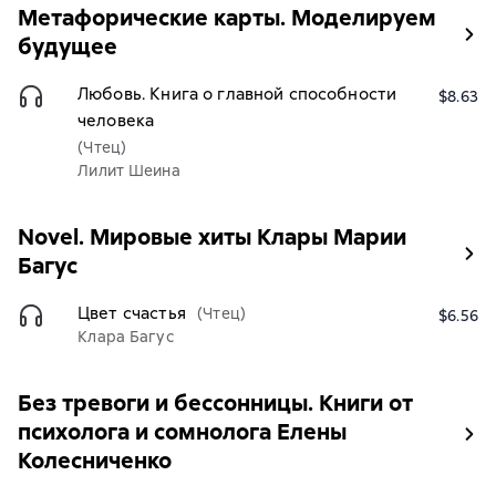
Метафорические карты. Моделируем
будущее
Любовь. Книга о главной способности
$8.63
человека
(Чтец)
Лилит Шеина
Novel. Мировые хиты Клары Марии
Багус
Цвет счастья
(Чтец)
$6.56
Клара Багус
Без тревоги и бессонницы. Книги от
психолога и сомнолога Елены
Колесниченко