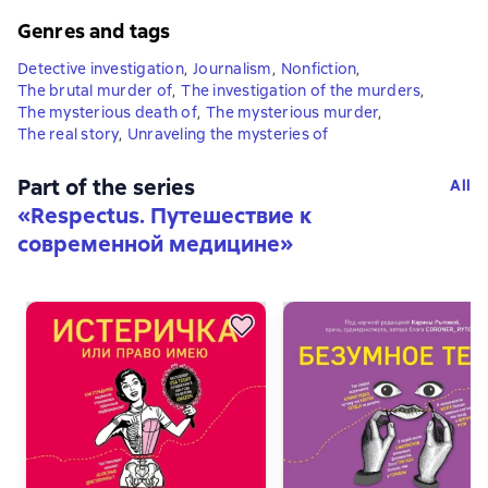
Genres and tags
Detective investigation
,
Journalism
,
Nonfiction
,
The brutal murder of
,
The investigation of the murders
,
The mysterious death of
,
The mysterious murder
,
The real story
,
Unraveling the mysteries of
Part of the series
All
«
Respectus. Путешествие к
современной медицине
»