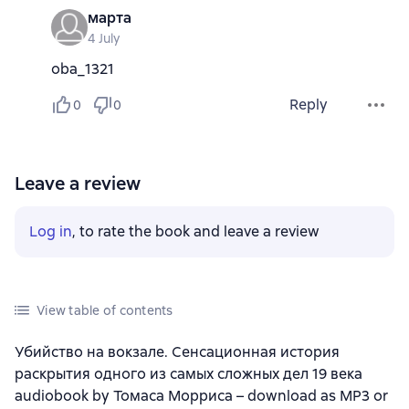
марта
4 July
oba_1321
Reply
0
0
Leave a review
Log in
, to rate the book and leave a review
View table of contents
Убийство на вокзале. Сенсационная история
раскрытия одного из самых сложных дел 19 века
audiobook by Томаса Морриса – download as MP3 or