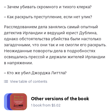
– Зачем убивать скромного и тихого клерка?
– Как раскрыть преступление, если нет улик?
Расследованием дела занялись самый опытный
детектив Ирландии и ведущий юрист Дублина,
однако обстоятельства убийства были настолько
загадочными, что они так и не смогли его раскрыть.
Неожиданные повороты дела в подробностях
освещались прессой и держали жителей Ирландии
в напряжении.
– Кто же убил Джорджа Литтла?
View table of contents
Other versions of the book
1 book from $5.02