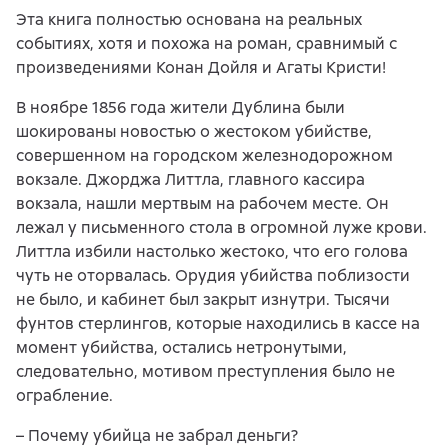
Эта книга полностью основана на реальных
событиях, хотя и похожа на роман, сравнимый с
произведениями Конан Дойля и Агаты Кристи!
В ноябре 1856 года жители Дублина были
шокированы новостью о жестоком убийстве,
совершенном на городском железнодорожном
вокзале. Джорджа Литтла, главного кассира
вокзала, нашли мертвым на рабочем месте. Он
лежал у письменного стола в огромной луже крови.
Литтла избили настолько жестоко, что его голова
чуть не оторвалась. Орудия убийства поблизости
не было, и кабинет был закрыт изнутри. Тысячи
фунтов стерлингов, которые находились в кассе на
момент убийства, остались нетронутыми,
следовательно, мотивом преступления было не
ограбление.
– Почему убийца не забрал деньги?