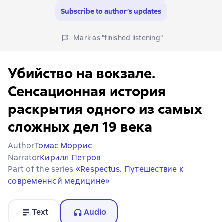
Subscribe to author’s updates
Mark as "finished listening"
Убийство на вокзале.
Сенсационная история
раскрытия одного из самых
сложных дел 19 века
Author
Томас Моррис
Narrator
Кирилл Петров
Part of the series
«Respectus. Путешествие к
современной медицине»
Text
Audio