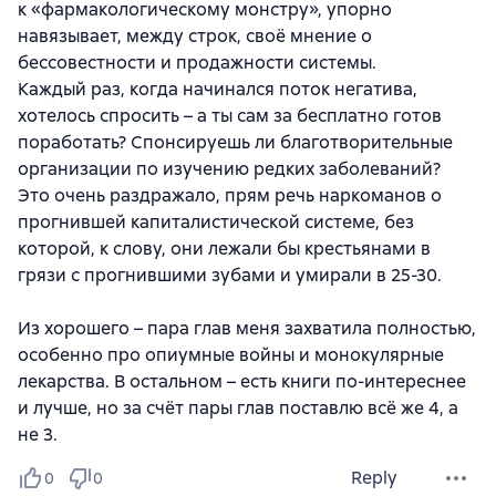
к «фармакологическому монстру», упорно
навязывает, между строк, своё мнение о
бессовестности и продажности системы.
Каждый раз, когда начинался поток негатива,
хотелось спросить – а ты сам за бесплатно готов
поработать? Спонсируешь ли благотворительные
организации по изучению редких заболеваний?
Это очень раздражало, прям речь наркоманов о
прогнившей капиталистической системе, без
которой, к слову, они лежали бы крестьянами в
грязи с прогнившими зубами и умирали в 25-30.
Из хорошего – пара глав меня захватила полностью,
особенно про опиумные войны и монокулярные
лекарства. В остальном – есть книги по-интереснее
и лучше, но за счёт пары глав поставлю всё же 4, а
не 3.
Reply
0
0