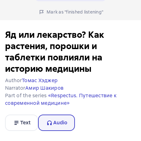
Mark as "finished listening"
Яд или лекарство? Как
растения, порошки и
таблетки повлияли на
историю медицины
Author
Томас Хэджер
Narrator
Амир Шакиров
Part of the series
«Respectus. Путешествие к
современной медицине»
Text
Audio