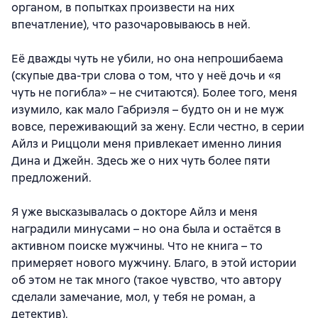
органом, в попытках произвести на них
впечатление), что разочаровываюсь в ней.
Её дважды чуть не убили, но она непрошибаема
(скупые два-три слова о том, что у неё дочь и «я
чуть не погибла» – не считаются). Более того, меня
изумило, как мало Габриэля – будто он и не муж
вовсе, переживающий за жену. Если честно, в серии
Айлз и Риццоли меня привлекает именно линия
Дина и Джейн. Здесь же о них чуть более пяти
предложений.
Я уже высказывалась о докторе Айлз и меня
наградили минусами – но она была и остаётся в
активном поиске мужчины. Что не книга – то
примеряет нового мужчину. Благо, в этой истории
об этом не так много (такое чувство, что автору
сделали замечание, мол, у тебя не роман, а
детектив).