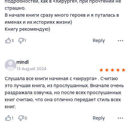
подробностей, как в «Хирурге», при прочтении не
страшно.
В начале книги сразу много героев и я путалась в
именах и их историях жизни)
Книгу рекомендую)
Reply
5
1
mindl
13 August 2024
Слушала все книги начиная с «хирурга» . Считаю
это лучшая книга, из прослушанных. Вначале очень
раздражала озвучка, но после всех прослушанных
книг считаю, что она отлично передает стиль всех
книг.
Reply
1
0