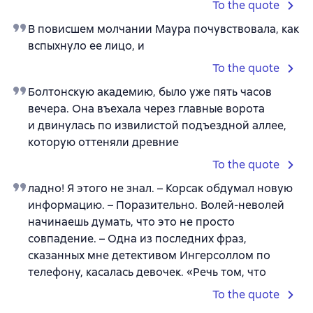
To the quote
В повисшем молчании Маура почувствовала, как
вспыхнуло ее лицо, и
To the quote
Болтонскую академию, было уже пять часов
вечера. Она въехала через главные ворота
и двинулась по извилистой подъездной аллее,
которую оттеняли древние
To the quote
ладно! Я этого не знал. – Корсак обдумал новую
информацию. – Поразительно. Волей-неволей
начинаешь думать, что это не просто
совпадение. – Одна из последних фраз,
сказанных мне детективом Ингерсоллом по
телефону, касалась девочек. «Речь том, что
To the quote