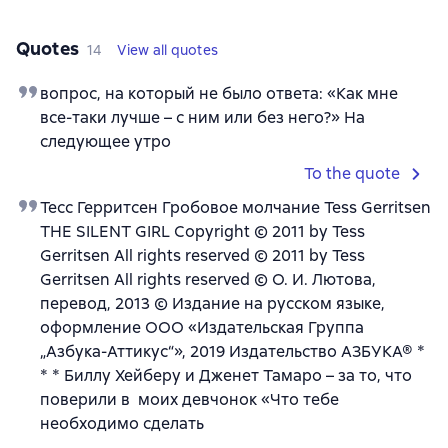
Quotes
14
View all quotes
вопрос, на который не было ответа: «Как мне
все-таки лучше – с ним или без него?» На
следующее утро
To the quote
Тесс Герритсен Гробовое молчание Tess Gerritsen
THE SILENT GIRL Copyright © 2011 by Tess
Gerritsen All rights reserved © 2011 by Tess
Gerritsen All rights reserved © О. И. Лютова,
перевод, 2013 © Издание на русском языке,
оформление ООО «Издательская Группа
„Азбука-Аттикус“», 2019 Издательство АЗБУКА® *
* * Биллу Хейберу и Дженет Тамаро – за то, что
поверили в моих девчонок «Что тебе
необходимо сделать