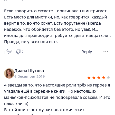
Если говорить о сюжете – оригинален и интригует.
Есть место для мистики, но, как говорится, каждый
верит в то, во что хочет. Есть поругание (всегда
надеюсь, что обойдётся без этого, но увы). И…
иногда для правосудия требуется девятнадцать лет.
Правда, не у всех они есть.
Reply
6
2
Диана Шутова
6 December 2019
4 звезды за то, что настоящие роли трёх из героев я
угадала ещё в середине книги. Но настоящих
маньяков-психопатов не подозревала совсем. И это
плюс книги)
В этой книге нет жутких анатомических