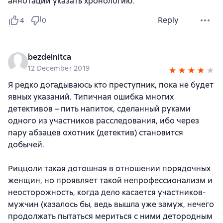
аннотации указать хронологию.
Reply
4
0
bezdelnitca
12 December 2019
Я редко догадываюсь кто преступник, пока не будет
явных указаний. Типичная ошибка многих
детективов – пить напиток, сделанный руками
одного из участников расследования, ибо через
пару абзацев охотник (детектив) становится
добычей.
Риццоли такая дотошная в отношении порядочных
женщин, но проявляет такой непрофессионализм и
неосторожность, когда дело касается участников-
мужчин (казалось бы, ведь вышла уже замуж, нечего
продолжать пытаться мериться с ними детородным