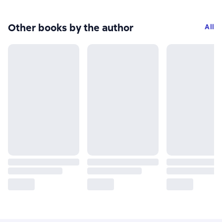
Other books by the author
All