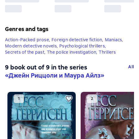
Genres and tags
Action-Packed prose
,
Foreign detective fiction
,
Maniacs
,
Modern detective novels
,
Psychological thrillers
,
Secrets of the past
,
The police investigation
,
Thrillers
9 book out of 9 in the series
All
«Джейн Риццоли и Маура Айлз»