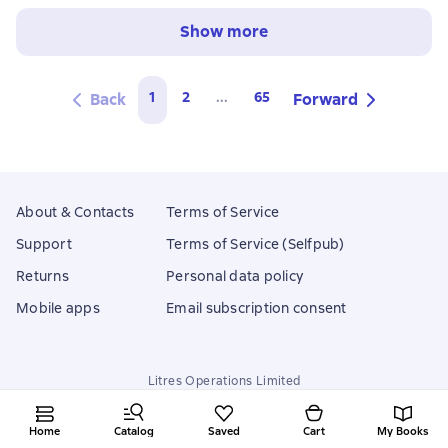
Show more
1
2
...
65
Back
Forward
About & Contacts
Terms of Service
Support
Terms of Service (Selfpub)
Returns
Personal data policy
Mobile apps
Email subscription consent
Litres Operations Limited
18 Mallow street co. Limerick, Ireland
Home
Catalog
Saved
Cart
My Books