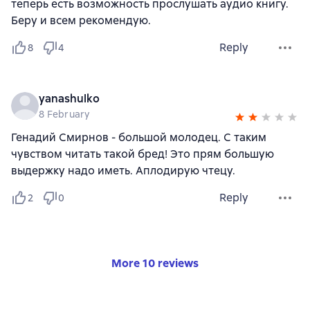
теперь есть возможность прослушать аудио книгу.
Беру и всем рекомендую.
Reply
8
4
yanashulko
8 February
Генадий Смирнов - большой молодец. С таким
чувством читать такой бред! Это прям большую
выдержку надо иметь. Аплодирую чтецу.
Reply
2
0
More 10 reviews