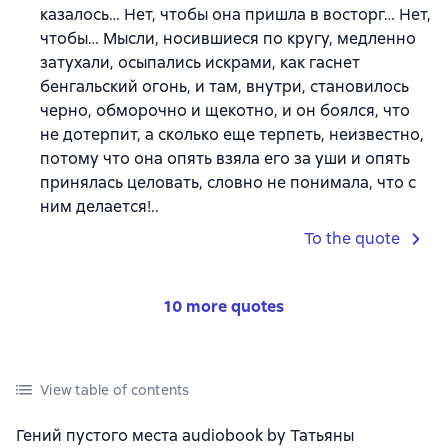
казалось… Нет, чтобы она пришла в восторг… Нет,
чтобы… Мысли, носившиеся по кругу, медленно
затухали, осыпались искрами, как гаснет
бенгальский огонь, и там, внутри, становилось
черно, обморочно и щекотно, и он боялся, что
не дотерпит, а сколько еще терпеть, неизвестно,
потому что она опять взяла его за уши и опять
принялась целовать, словно не понимала, что с
ним делается!..
To the quote
10 more quotes
View table of contents
Гений пустого места audiobook by Татьяны