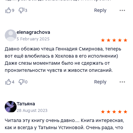
Reply
9
3
elenagrachova
5 February 2025
Давно обожаю чтеца Геннадия Смирнова, теперь
вот ещё влюбилась в Хохлова в его исполнении)
Даже слезы моментами было не сдержать от
пронзительности чувств и живости описаний.
Reply
4
0
Татьяна
28 August 2023
Читала эту книгу очень давно.... Книга интересная,
как и всегда у Татьяны Устиновой. Очень рада, что