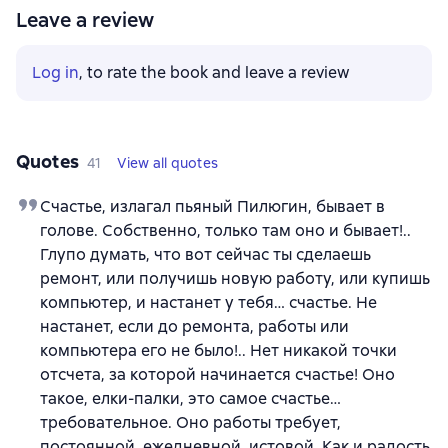
Leave a review
Log in
, to rate the book and leave a review
Quotes
41
View all quotes
Счастье, излагал пьяный Пилюгин, бывает в
голове. Собственно, только там оно и бывает!..
Глупо думать, что вот сейчас ты сделаешь
ремонт, или получишь новую работу, или купишь
компьютер, и настанет у тебя… счастье. Не
настанет, если до ремонта, работы или
компьютера его не было!.. Нет никакой точки
отсчета, за которой начинается счастье! Оно
такое, елки-палки, это самое счастье…
требовательное. Оно работы требует,
постоянной, ежедневной, истовой. Как и радость