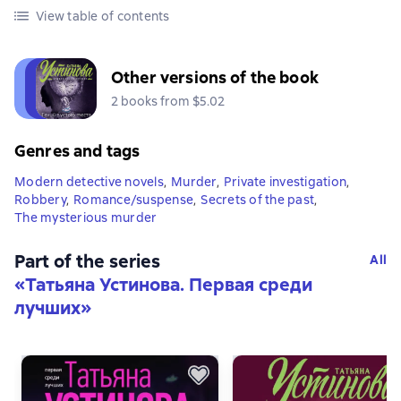
View table of contents
Other versions of the book
2 books from $5.02
Genres and tags
Modern detective novels
,
Murder
,
Private investigation
,
Robbery
,
Romance/suspense
,
Secrets of the past
,
The mysterious murder
Part of the series
All
«
Татьяна Устинова. Первая среди
лучших
»