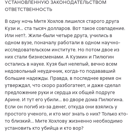
УСТАНОВЛЕННУЮ ЗАКОНОДАТЕЛЬСТВОМ
ОТВЕТСТВЕННОСТЬ
В одну ночь Митя Хохлов лишился старого друга
Кузи и… ста тысяч долларов. Вот такое совпадение.
Или нет?.. Жили-были четыре друга, учились в
одном вузе, поначалу работали в одном научно-
исследовательском институте. Но потом двое из
них стали бизнесменами. А Кузмин и Пилюгин
остались в науке. Кузя был нелепый, вечно всем
недовольный неудачник, когда-то подававший
большие надежды. Правда, в последнее время он
утверждал, что скоро разбогатеет, и даже сделал
предложение руки и сердца их общей подруге
Арине. И тут его убили… во дворе дома Пилюгина.
Если он погиб из-за денег, откуда они взялись у
простого ученого, и кто мог знать о них? Только кто-
то близкий… Мите Хохлову жизненно необходимо
установить кто убийца и кто вор?