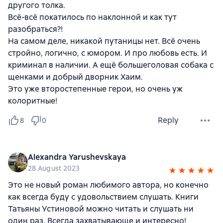
другого толка.
Всё-всё покатилось по наклонной и как тут
разобраться?!
На самом деле, никакой путаницы нет. Всё очень
стройно, логично, с юмором. И про любовь есть. И
криминал в наличии. А ещё большеголовая собака с
щенками и добрый дворник Хаим.
Это уже второстепенные герои, но очень уж
колоритные!
Reply
8
0
Alexandra Yarushevskaya
28 August 2023
Это не новый роман любимого автора, но конечно
как всегда буду с удовольствием слушать. Книги
Татьяны Устиновой можно читать и слушать ни
один раз. Всегда захватывающе и интересно!