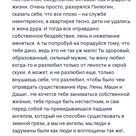
жизни. Очень просто, разорялся Пилюгин,
сказать себе, что все плохо – на службе
неинтересно, в квартирке тесно, дети не удались
и жена дура. И тогда все оправдано:
собственное бездействие, лень и нежелание
меняться. А ты попробуй-ка порадуйся тому, что
тебе дано, ведь это не так уж мало! Ты здоровый,
образованный, сильный мужик, ты жену любил
когда-то и разлюбил только от лености и серой
скуки. А может, и не разлюбил еще, только
внушаешь себе, что разлюбил, чтобы было чем
оправдать существование Иры, Лены, Маши и
Даши!.. Не хочется тебе заниматься собственной
жизнью, тебе проще быть несчастным, и сам
перед собой ты прикидываешься падшим
ангелом, который не способен существовать в
земной грязи, а мы не ангелы, мы люди и
задуманы были как люди и воплощены так же!..