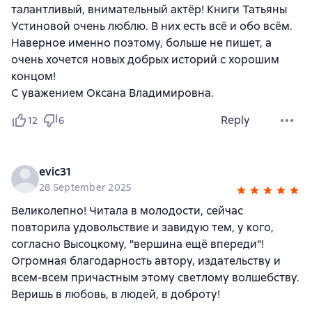
талантливый, внимательный актёр! Книги Татьяны
Устиновой очень люблю. В них есть всё и обо всём.
Наверное именно поэтому, больше не пишет, а
очень хочется новых добрых историй с хорошим
концом!
С уважением Оксана Владимировна.
Reply
12
6
evic31
28 September 2025
Великолепно! Читала в молодости, сейчас
повторила удовольствие и завидую тем, у кого,
согласно Высоцкому, "вершина ещё впереди"!
Огромная благодарность автору, издательству и
всем-всем причастным этому светлому волшебству.
Веришь в любовь, в людей, в доброту!