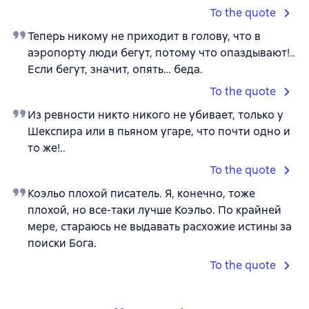
To the quote
Теперь никому не приходит в голову, что в
аэропорту люди бегут, потому что опаздывают!..
Если бегут, значит, опять… беда.
To the quote
Из ревности никто никого не убивает, только у
Шекспира или в пьяном угаре, что почти одно и
то же!..
To the quote
Коэльо плохой писатель. Я, конечно, тоже
плохой, но все-таки лучше Коэльо. По крайней
мере, стараюсь не выдавать расхожие истины за
поиски Бога.
To the quote