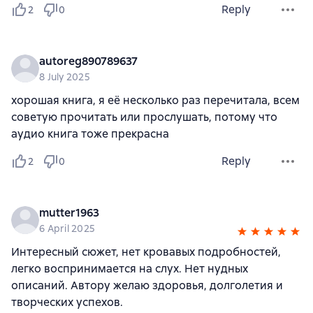
Reply
2
0
autoreg890789637
8 July 2025
хорошая книга, я её несколько раз перечитала, всем
советую прочитать или прослушать, потому что
аудио книга тоже прекрасна
Reply
2
0
mutter1963
6 April 2025
Интересный сюжет, нет кровавых подробностей,
легко воспринимается на слух. Нет нудных
описаний. Автору желаю здоровья, долголетия и
творческих успехов.