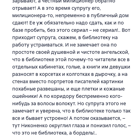
зарывают, а честный милиционер обратно
отрывает! А в это время супругу его,
милиционера-то, непременно в публичный дом
сдают! Ее уж обязательно надо сдать, как и по
базе пробить, без этого сериал – не сериал!.. Вот
приходит супруга, скажем, в библиотеку на
работу устраиваться. И не замечает она по
простоте своей душевной и чистоте ангельской,
что в библиотеке этой почему-то читатели все в
отдельных кабинетах, голые, а книги им девушки
разносят в корсетах и колготках в дырочку, а на
стенах вместо портретов писателей картинки
похабные развешаны, и еще плетки и кожаные
ошейники! А по коридору беспременно кого-
нибудь за волосы волокут. Но супруга этого не
замечает и уверена, что в библиотеке только так
все и бывает устроено! А потом оказывается, –
тут Никоненко округлил глаза и понизил голос, –
что это не библиотека, а бордель!..