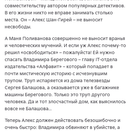
совместительству автором популярных детективов.
В его жизни никто не вправе занимать столько
места. Он – Алекс Шан-Гирей – не выносит
несвободы.
А Маня Поливанова совершенно не выносит вранья
и человеческих мучений. И если уж Алекс почему-то
решил «освободиться» – пожалуйста! Ей нужно
спасать Владимира Берегового – главу IT-отдела
издательства «Алфавит» – который попадает в
почти мистическую историю с исчезнувшим
трупом. Труп испаряется из дома телезвезды
Сергея Балашова, а оказывается уже в багажнике
машины Берегового. Только это труп другого
человека. Да и тот злосчастный дом, как выяснилось
вовсе не Балашова…
Теперь Алекс должен действовать безошибочно и
очень быстро: Владимира обвиняют в убийстве, а