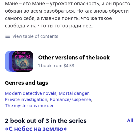
Мане – его Мане – угрожает опасность, и он просто
обязан во всем разобраться. Но как вновь обрести
самого себя, а главное понять: что же такое
свобода и на что ты готов ради нее…
View table of contents
Other versions of the book
1 book from $4.53
Genres and tags
Modern detective novels
,
Mortal danger
,
Private investigation
,
Romance/suspense
,
The mysterious murder
2 book out of 3 in the series
All
«С небес на землю»