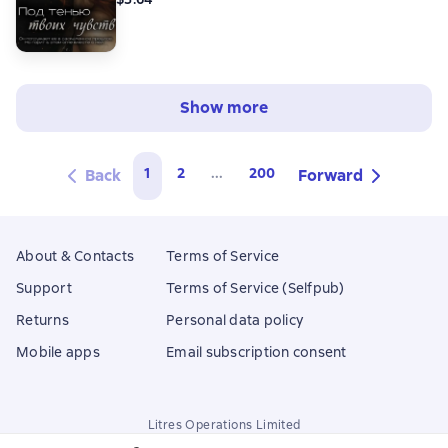
Show more
1
2
...
200
Back
Forward
About & Contacts
Terms of Service
Support
Terms of Service (Selfpub)
Returns
Personal data policy
Mobile apps
Email subscription consent
Litres Operations Limited
18 Mallow street co. Limerick, Ireland