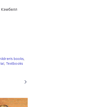
й Кэмбелл
hildren's books
,
ial
,
Textbooks
Exc