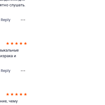
ятно слушать.
Reply
узыкальные
израка и
Reply
ние, чему