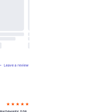
Leave a review
ивидениях для