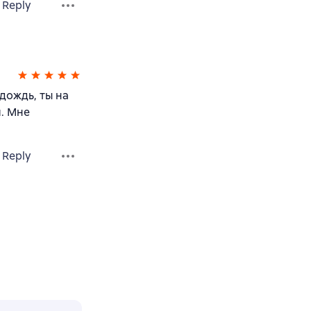
Reply
дождь, ты на
я. Мне
Reply