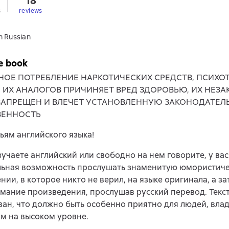
18
s
reviews
n Russian
e book
НОЕ ПОТРЕБЛЕНИЕ НАРКОТИЧЕСКИХ СРЕДСТВ, ПСИХ
, ИХ АНАЛОГОВ ПРИЧИНЯЕТ ВРЕД ЗДОРОВЬЮ, ИХ НЕЗ
ЗАПРЕЩЕН И ВЛЕЧЕТ УСТАНОВЛЕННУЮ ЗАКОНОДАТЕЛ
ВЕННОСТЬ
ьям английского языка!
зучаете английский или свободно на нем говорите, у вас
льная возможность прослушать знаменитую юмористич
нии, в которое никто не верил, на языке оригинала, а з
мание произведения, прослушав русский перевод. Текст
ан, что должно быть особенно приятно для людей, вл
м на высоком уровне.